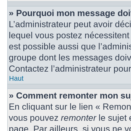
» Pourquoi mon message doit 
L’administrateur peut avoir d
lequel vous postez nécessitent d
est possible aussi que l’admini
groupe dont les messages doiven
Contactez l’administrateur pour
Haut
» Comment remonter mon suj
En cliquant sur le lien « Remont
vous pouvez
remonter
le sujet
page. Par ailleurs, si vous ne v