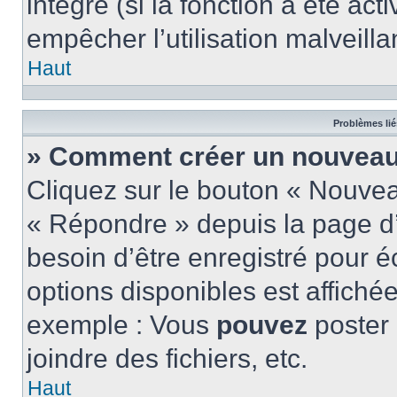
intégré (si la fonction a été act
empêcher l’utilisation malveillan
Haut
Problèmes lié
» Comment créer un nouveau 
Cliquez sur le bouton « Nouve
« Répondre » depuis la page d’
besoin d’être enregistré pour é
options disponibles est affich
exemple : Vous
pouvez
poster
joindre des fichiers, etc.
Haut