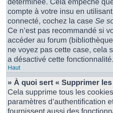
déterminée. Cela empêche que q
compte à votre insu en utilisan
connecté, cochez la case
Se s
Ce n’est pas recommandé si vou
accéder au forum (bibliothèque, 
ne voyez pas cette case, cela s
a désactivé cette fonctionnalité
Haut
» À quoi sert « Supprimer le
Cela supprime tous les cookie
paramètres d’authentification e
fournissent aussi des fonctionna