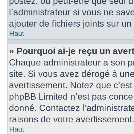
postez, ou peut-être que seul 
l’administrateur si vous ne sa
ajouter de fichiers joints sur un
Haut
» Pourquoi ai-je reçu un ave
Chaque administrateur a son p
site. Si vous avez dérogé à un
avertissement. Notez que c’est 
phpBB Limited n’est pas concer
donné. Contactez l’administrat
raisons de votre avertissement
Haut