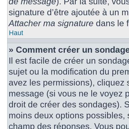
de message
). Par la suite, v
signature d’être ajoutée à un
Attacher ma signature
dans le 
Haut
» Comment créer un sondage
Il est facile de créer un sondag
sujet ou la modification du pre
avez les permissions), cliquez 
message (si vous ne le voyez 
droit de créer des sondages). S
moins deux options possibles, s
champ des réponses. Vous pou