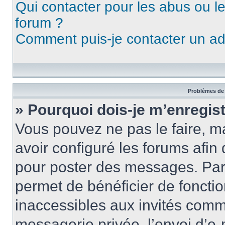
Qui contacter pour les abus ou l
forum ?
Comment puis-je contacter un ad
Problèmes de 
» Pourquoi dois-je m’enregist
Vous pouvez ne pas le faire, ma
avoir configuré les forums afin 
pour poster des messages. Par 
permet de bénéficier de foncti
inaccessibles aux invités comm
messagerie privée, l’envoi d’e