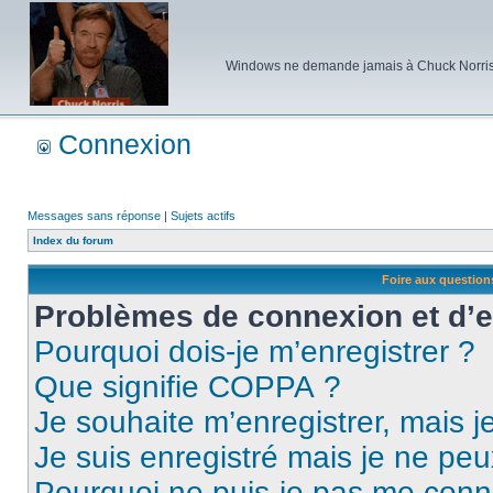
Windows ne demande jamais à Chuck Norris d'e
Connexion
Messages sans réponse
|
Sujets actifs
Index du forum
Foire aux questio
Problèmes de connexion et d’
Pourquoi dois-je m’enregistrer ?
Que signifie COPPA ?
Je souhaite m’enregistrer, mais je
Je suis enregistré mais je ne pe
Pourquoi ne puis-je pas me conn