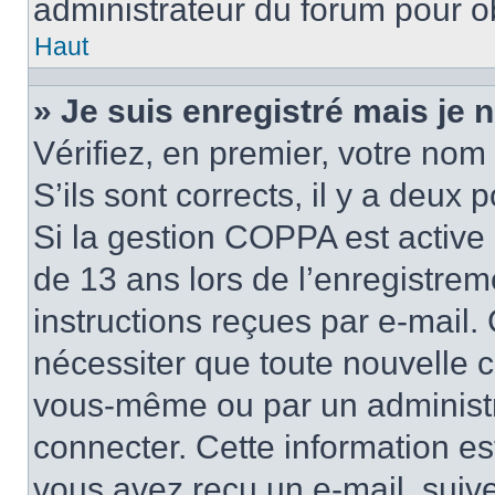
administrateur du forum pour ob
Haut
» Je suis enregistré mais je
Vérifiez, en premier, votre nom 
S’ils sont corrects, il y a deux po
Si la gestion COPPA est active 
de 13 ans lors de l’enregistrem
instructions reçues par e-mail
nécessiter que toute nouvelle c
vous-même ou par un administr
connecter. Cette information es
vous avez reçu un e-mail, suive