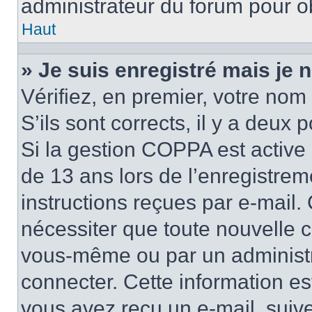
administrateur du forum pour ob
Haut
» Je suis enregistré mais je
Vérifiez, en premier, votre nom 
S’ils sont corrects, il y a deux po
Si la gestion COPPA est active 
de 13 ans lors de l’enregistrem
instructions reçues par e-mail
nécessiter que toute nouvelle c
vous-même ou par un administr
connecter. Cette information es
vous avez reçu un e-mail, suive