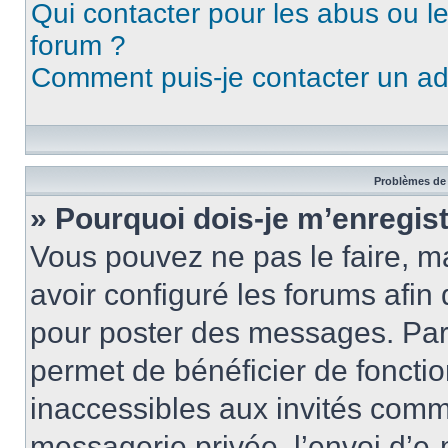
Qui contacter pour les abus ou l
forum ?
Comment puis-je contacter un ad
Problèmes de 
» Pourquoi dois-je m’enregist
Vous pouvez ne pas le faire, ma
avoir configuré les forums afin 
pour poster des messages. Par 
permet de bénéficier de foncti
inaccessibles aux invités comm
messagerie privée, l’envoi d’e