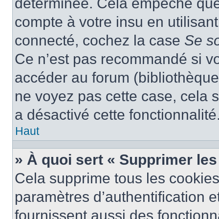
déterminée. Cela empêche que q
compte à votre insu en utilisan
connecté, cochez la case
Se s
Ce n’est pas recommandé si vou
accéder au forum (bibliothèque, 
ne voyez pas cette case, cela s
a désactivé cette fonctionnalité
Haut
» À quoi sert « Supprimer le
Cela supprime tous les cookie
paramètres d’authentification e
fournissent aussi des fonctionna