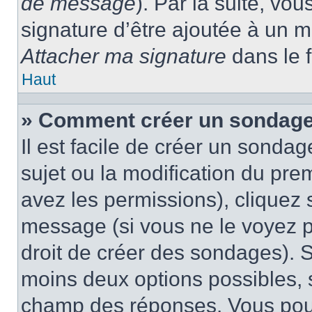
de message
). Par la suite, v
signature d’être ajoutée à un
Attacher ma signature
dans le 
Haut
» Comment créer un sondage
Il est facile de créer un sondag
sujet ou la modification du pre
avez les permissions), cliquez 
message (si vous ne le voyez 
droit de créer des sondages). S
moins deux options possibles, s
champ des réponses. Vous pou