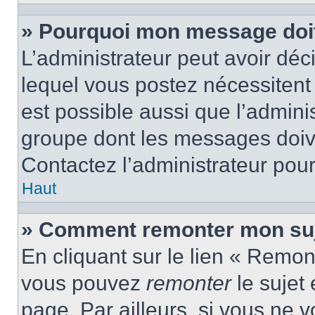
» Pourquoi mon message doit 
L’administrateur peut avoir d
lequel vous postez nécessitent d
est possible aussi que l’admini
groupe dont les messages doiven
Contactez l’administrateur pour
Haut
» Comment remonter mon suj
En cliquant sur le lien « Remont
vous pouvez
remonter
le sujet
page. Par ailleurs, si vous ne v