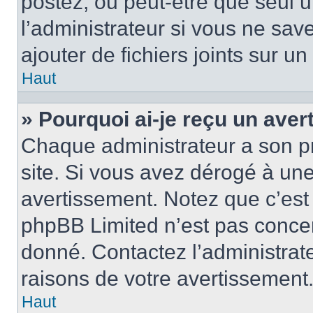
postez, ou peut-être que seul 
l’administrateur si vous ne sa
ajouter de fichiers joints sur un
Haut
» Pourquoi ai-je reçu un ave
Chaque administrateur a son p
site. Si vous avez dérogé à un
avertissement. Notez que c’est 
phpBB Limited n’est pas concer
donné. Contactez l’administrat
raisons de votre avertissement
Haut