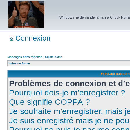
Windows ne demande jamais à Chuck Norris d'e
Connexion
Messages sans réponse
|
Sujets actifs
Index du forum
Foire aux questio
Problèmes de connexion et d’
Pourquoi dois-je m’enregistrer ?
Que signifie COPPA ?
Je souhaite m’enregistrer, mais je
Je suis enregistré mais je ne pe
Pourquoi ne puis-je pas me conn