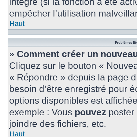
intégré (si la fonction a été act
empêcher l’utilisation malveillan
Haut
Problèmes lié
» Comment créer un nouveau 
Cliquez sur le bouton « Nouve
« Répondre » depuis la page d’
besoin d’être enregistré pour é
options disponibles est affich
exemple : Vous
pouvez
poster
joindre des fichiers, etc.
Haut