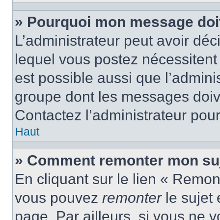
» Pourquoi mon message doit 
L’administrateur peut avoir d
lequel vous postez nécessitent d
est possible aussi que l’admini
groupe dont les messages doiven
Contactez l’administrateur pour
Haut
» Comment remonter mon suj
En cliquant sur le lien « Remont
vous pouvez
remonter
le sujet
page. Par ailleurs, si vous ne v