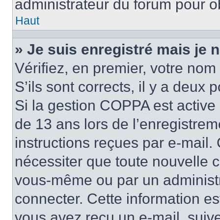
administrateur du forum pour ob
Haut
» Je suis enregistré mais je
Vérifiez, en premier, votre nom 
S’ils sont corrects, il y a deux po
Si la gestion COPPA est active 
de 13 ans lors de l’enregistrem
instructions reçues par e-mail
nécessiter que toute nouvelle c
vous-même ou par un administr
connecter. Cette information es
vous avez reçu un e-mail, suive