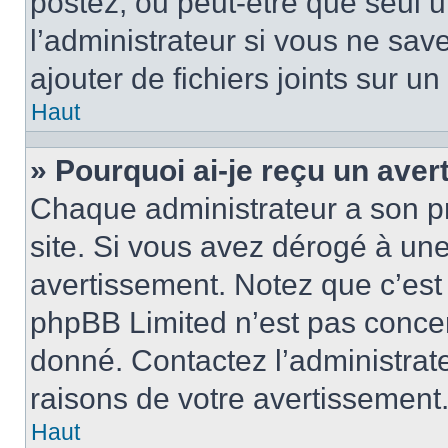
postez, ou peut-être que seul 
l’administrateur si vous ne sa
ajouter de fichiers joints sur un
Haut
» Pourquoi ai-je reçu un ave
Chaque administrateur a son p
site. Si vous avez dérogé à un
avertissement. Notez que c’est 
phpBB Limited n’est pas concer
donné. Contactez l’administrat
raisons de votre avertissement
Haut