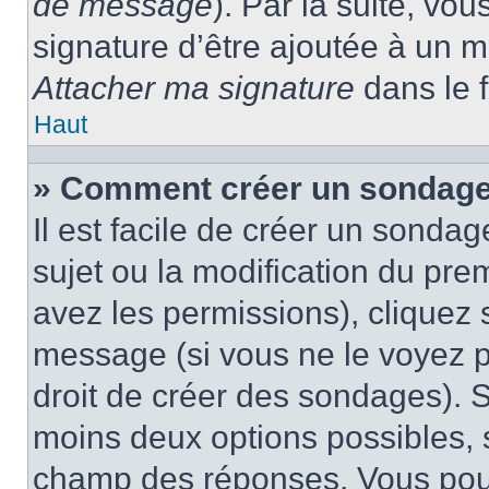
de message
). Par la suite, v
signature d’être ajoutée à un
Attacher ma signature
dans le 
Haut
» Comment créer un sondage
Il est facile de créer un sondag
sujet ou la modification du pre
avez les permissions), cliquez 
message (si vous ne le voyez 
droit de créer des sondages). S
moins deux options possibles, s
champ des réponses. Vous pou