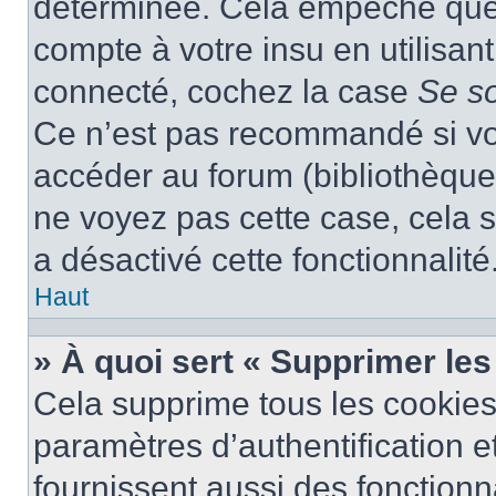
déterminée. Cela empêche que q
compte à votre insu en utilisan
connecté, cochez la case
Se s
Ce n’est pas recommandé si vou
accéder au forum (bibliothèque, 
ne voyez pas cette case, cela s
a désactivé cette fonctionnalité
Haut
» À quoi sert « Supprimer le
Cela supprime tous les cookie
paramètres d’authentification e
fournissent aussi des fonctionna