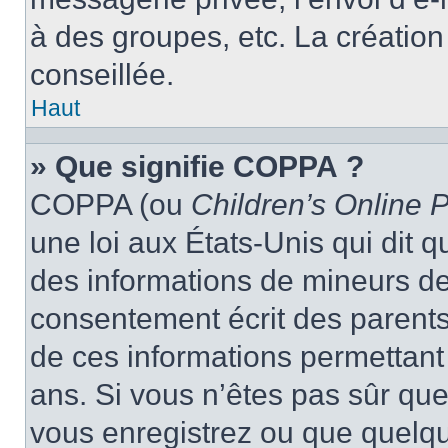
à des groupes, etc. La créatio
conseillée.
Haut
» Que signifie COPPA ?
COPPA (ou
Children’s Online P
une loi aux États-Unis qui dit qu
des informations de mineurs de
consentement écrit des parents 
de ces informations permettant
ans. Si vous n’êtes pas sûr que
vous enregistrez ou que quelqu’