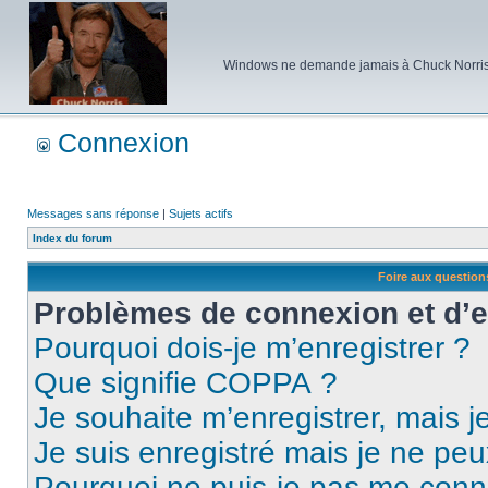
Windows ne demande jamais à Chuck Norris d'e
Connexion
Messages sans réponse
|
Sujets actifs
Index du forum
Foire aux questio
Problèmes de connexion et d’
Pourquoi dois-je m’enregistrer ?
Que signifie COPPA ?
Je souhaite m’enregistrer, mais je
Je suis enregistré mais je ne pe
Pourquoi ne puis-je pas me conn