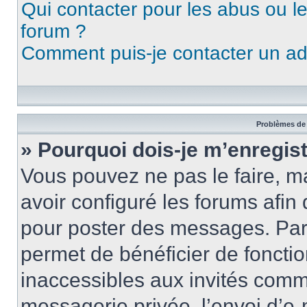
Qui contacter pour les abus ou l
forum ?
Comment puis-je contacter un ad
Problèmes de 
» Pourquoi dois-je m’enregist
Vous pouvez ne pas le faire, ma
avoir configuré les forums afin 
pour poster des messages. Par 
permet de bénéficier de foncti
inaccessibles aux invités comm
messagerie privée, l’envoi d’e