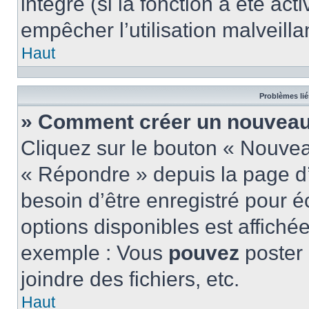
intégré (si la fonction a été act
empêcher l’utilisation malveillan
Haut
Problèmes lié
» Comment créer un nouveau 
Cliquez sur le bouton « Nouve
« Répondre » depuis la page d’
besoin d’être enregistré pour é
options disponibles est affich
exemple : Vous
pouvez
poster
joindre des fichiers, etc.
Haut