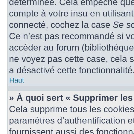
déterminée. Cela empêche que q
compte à votre insu en utilisan
connecté, cochez la case
Se s
Ce n’est pas recommandé si vou
accéder au forum (bibliothèque, 
ne voyez pas cette case, cela s
a désactivé cette fonctionnalité
Haut
» À quoi sert « Supprimer le
Cela supprime tous les cookie
paramètres d’authentification e
fournissent aussi des fonctionna