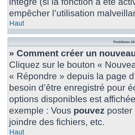
intégré (si la fonction a été act
empêcher l’utilisation malveillan
Haut
Problèmes lié
» Comment créer un nouveau 
Cliquez sur le bouton « Nouve
« Répondre » depuis la page d’
besoin d’être enregistré pour é
options disponibles est affich
exemple : Vous
pouvez
poster
joindre des fichiers, etc.
Haut