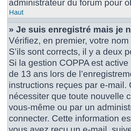
administrateur du forum pour ob
Haut
» Je suis enregistré mais je
Vérifiez, en premier, votre nom 
S’ils sont corrects, il y a deux po
Si la gestion COPPA est active 
de 13 ans lors de l’enregistrem
instructions reçues par e-mail
nécessiter que toute nouvelle c
vous-même ou par un administr
connecter. Cette information es
vous avez reçu un e-mail, suive