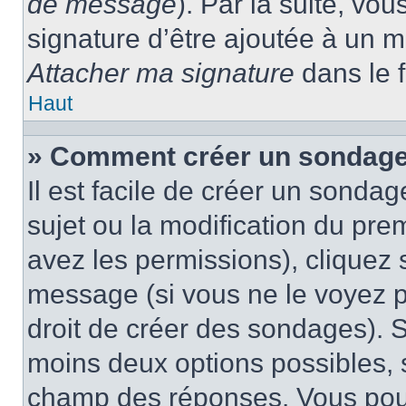
de message
). Par la suite, v
signature d’être ajoutée à un
Attacher ma signature
dans le 
Haut
» Comment créer un sondage
Il est facile de créer un sondag
sujet ou la modification du pre
avez les permissions), cliquez 
message (si vous ne le voyez 
droit de créer des sondages). S
moins deux options possibles, s
champ des réponses. Vous pou