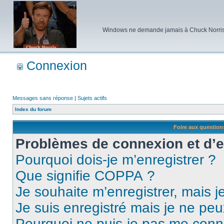
Windows ne demande jamais à Chuck Norris d'e
Connexion
Messages sans réponse
|
Sujets actifs
Index du forum
Foire aux questio
Problèmes de connexion et d’
Pourquoi dois-je m’enregistrer ?
Que signifie COPPA ?
Je souhaite m’enregistrer, mais je
Je suis enregistré mais je ne pe
Pourquoi ne puis-je pas me conn