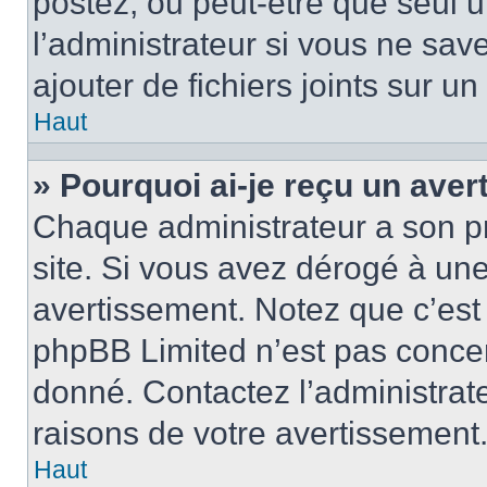
postez, ou peut-être que seul 
l’administrateur si vous ne sa
ajouter de fichiers joints sur un
Haut
» Pourquoi ai-je reçu un ave
Chaque administrateur a son p
site. Si vous avez dérogé à un
avertissement. Notez que c’est 
phpBB Limited n’est pas concer
donné. Contactez l’administrat
raisons de votre avertissement
Haut