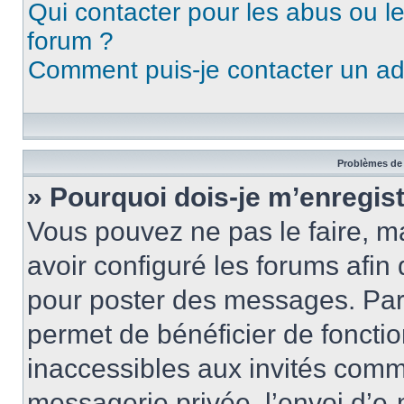
Qui contacter pour les abus ou l
forum ?
Comment puis-je contacter un ad
Problèmes de 
» Pourquoi dois-je m’enregist
Vous pouvez ne pas le faire, ma
avoir configuré les forums afin 
pour poster des messages. Par 
permet de bénéficier de foncti
inaccessibles aux invités comm
messagerie privée, l’envoi d’e