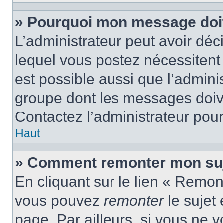
» Pourquoi mon message doit 
L’administrateur peut avoir d
lequel vous postez nécessitent d
est possible aussi que l’admini
groupe dont les messages doiven
Contactez l’administrateur pour
Haut
» Comment remonter mon suj
En cliquant sur le lien « Remont
vous pouvez
remonter
le sujet
page. Par ailleurs, si vous ne v