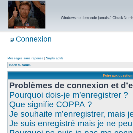
Windows ne demande jamais à Chuck Norris d'e
Connexion
Messages sans réponse
|
Sujets actifs
Index du forum
Foire aux questio
Problèmes de connexion et d’
Pourquoi dois-je m’enregistrer ?
Que signifie COPPA ?
Je souhaite m’enregistrer, mais je
Je suis enregistré mais je ne pe
Pourquoi ne puis-je pas me conn