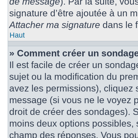
de message
). Par la suite, v
signature d’être ajoutée à un
Attacher ma signature
dans le 
Haut
» Comment créer un sondage
Il est facile de créer un sondag
sujet ou la modification du pre
avez les permissions), cliquez 
message (si vous ne le voyez 
droit de créer des sondages). S
moins deux options possibles, s
champ des réponses. Vous pou