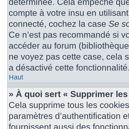
déterminée. Cela empêche que q
compte à votre insu en utilisan
connecté, cochez la case
Se s
Ce n’est pas recommandé si vou
accéder au forum (bibliothèque, 
ne voyez pas cette case, cela s
a désactivé cette fonctionnalité
Haut
» À quoi sert « Supprimer le
Cela supprime tous les cookie
paramètres d’authentification e
fournissent aussi des fonctionna