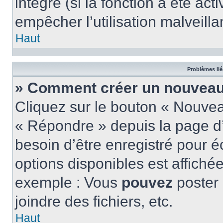
intégré (si la fonction a été act
empêcher l’utilisation malveillan
Haut
Problèmes lié
» Comment créer un nouveau 
Cliquez sur le bouton « Nouve
« Répondre » depuis la page d’
besoin d’être enregistré pour é
options disponibles est affich
exemple : Vous
pouvez
poster
joindre des fichiers, etc.
Haut