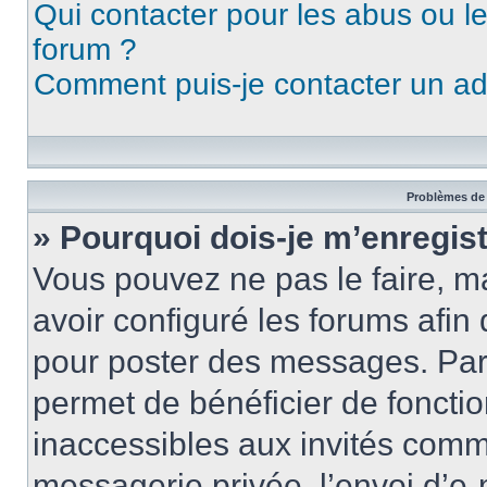
Qui contacter pour les abus ou l
forum ?
Comment puis-je contacter un ad
Problèmes de 
» Pourquoi dois-je m’enregist
Vous pouvez ne pas le faire, ma
avoir configuré les forums afin 
pour poster des messages. Par 
permet de bénéficier de foncti
inaccessibles aux invités comm
messagerie privée, l’envoi d’e