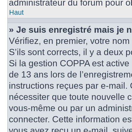
administrateur du forum pour ob
Haut
» Je suis enregistré mais je
Vérifiez, en premier, votre nom 
S’ils sont corrects, il y a deux po
Si la gestion COPPA est active 
de 13 ans lors de l’enregistrem
instructions reçues par e-mail
nécessiter que toute nouvelle c
vous-même ou par un administr
connecter. Cette information es
vous avez reçu un e-mail, suive