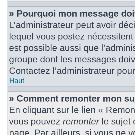
» Pourquoi mon message doit 
L’administrateur peut avoir d
lequel vous postez nécessitent d
est possible aussi que l’admini
groupe dont les messages doiven
Contactez l’administrateur pour
Haut
» Comment remonter mon suj
En cliquant sur le lien « Remont
vous pouvez
remonter
le sujet
page. Par ailleurs, si vous ne v