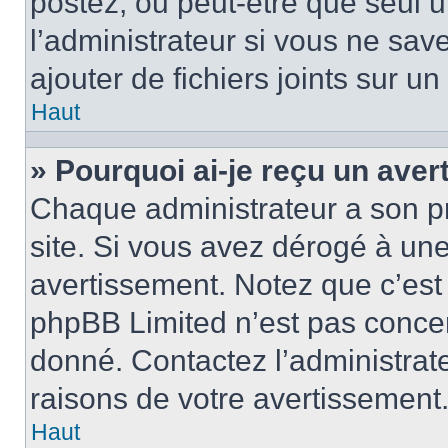
postez, ou peut-être que seul 
l’administrateur si vous ne sa
ajouter de fichiers joints sur un
Haut
» Pourquoi ai-je reçu un ave
Chaque administrateur a son p
site. Si vous avez dérogé à un
avertissement. Notez que c’est 
phpBB Limited n’est pas concer
donné. Contactez l’administrat
raisons de votre avertissement
Haut