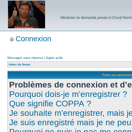
Windows ne demande jamais à Chuck Norris d'e
Connexion
Messages sans réponse
|
Sujets actifs
Index du forum
Foire aux questio
Problèmes de connexion et d’
Pourquoi dois-je m’enregistrer ?
Que signifie COPPA ?
Je souhaite m’enregistrer, mais je
Je suis enregistré mais je ne pe
Pourquoi ne puis-je pas me conn