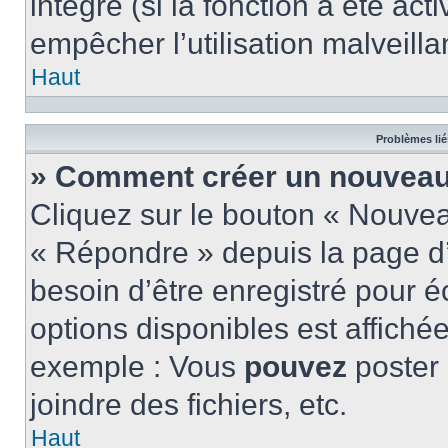
intégré (si la fonction a été act
empêcher l’utilisation malveillan
Haut
Problèmes lié
» Comment créer un nouveau 
Cliquez sur le bouton « Nouve
« Répondre » depuis la page d’
besoin d’être enregistré pour é
options disponibles est affich
exemple : Vous
pouvez
poster
joindre des fichiers, etc.
Haut