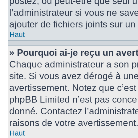
postez, ou peut-être que seul 
l’administrateur si vous ne sa
ajouter de fichiers joints sur un
Haut
» Pourquoi ai-je reçu un ave
Chaque administrateur a son p
site. Si vous avez dérogé à un
avertissement. Notez que c’est 
phpBB Limited n’est pas concer
donné. Contactez l’administrat
raisons de votre avertissement
Haut