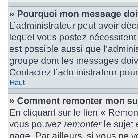
» Pourquoi mon message doit 
L’administrateur peut avoir d
lequel vous postez nécessitent d
est possible aussi que l’admini
groupe dont les messages doiven
Contactez l’administrateur pour
Haut
» Comment remonter mon suj
En cliquant sur le lien « Remont
vous pouvez
remonter
le sujet
page. Par ailleurs, si vous ne v