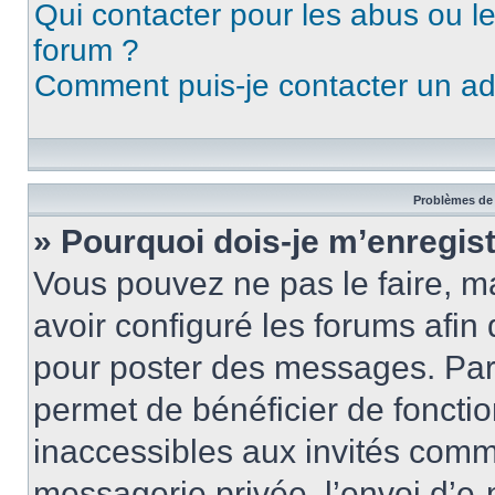
Qui contacter pour les abus ou l
forum ?
Comment puis-je contacter un ad
Problèmes de 
» Pourquoi dois-je m’enregist
Vous pouvez ne pas le faire, ma
avoir configuré les forums afin 
pour poster des messages. Par 
permet de bénéficier de foncti
inaccessibles aux invités comm
messagerie privée, l’envoi d’e