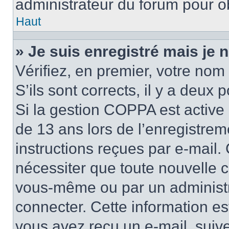
administrateur du forum pour ob
Haut
» Je suis enregistré mais je
Vérifiez, en premier, votre nom 
S’ils sont corrects, il y a deux po
Si la gestion COPPA est active 
de 13 ans lors de l’enregistrem
instructions reçues par e-mail
nécessiter que toute nouvelle c
vous-même ou par un administr
connecter. Cette information es
vous avez reçu un e-mail, suive