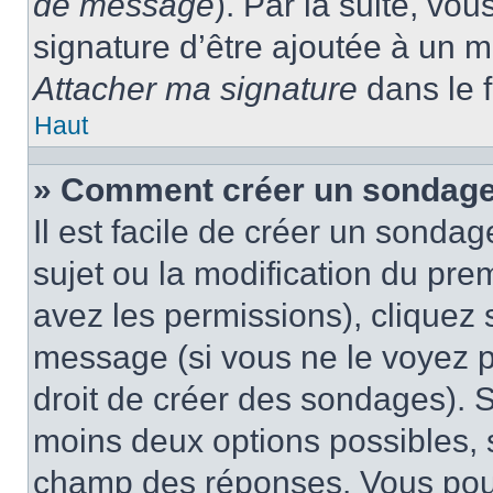
de message
). Par la suite, v
signature d’être ajoutée à un
Attacher ma signature
dans le 
Haut
» Comment créer un sondage
Il est facile de créer un sondag
sujet ou la modification du pre
avez les permissions), cliquez 
message (si vous ne le voyez 
droit de créer des sondages). S
moins deux options possibles, s
champ des réponses. Vous pou