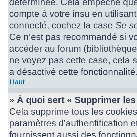
déterminée. Cela empêche que q
compte à votre insu en utilisan
connecté, cochez la case
Se s
Ce n’est pas recommandé si vou
accéder au forum (bibliothèque, 
ne voyez pas cette case, cela s
a désactivé cette fonctionnalité
Haut
» À quoi sert « Supprimer le
Cela supprime tous les cookie
paramètres d’authentification e
fournissent aussi des fonctionna