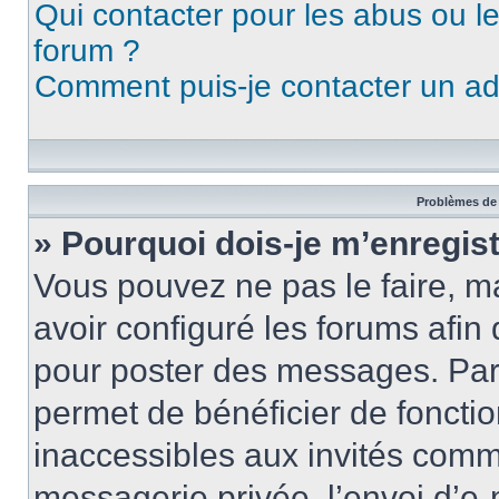
Qui contacter pour les abus ou l
forum ?
Comment puis-je contacter un ad
Problèmes de 
» Pourquoi dois-je m’enregist
Vous pouvez ne pas le faire, ma
avoir configuré les forums afin 
pour poster des messages. Par 
permet de bénéficier de foncti
inaccessibles aux invités comm
messagerie privée, l’envoi d’e