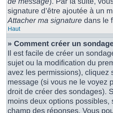
de message
). Par la suite, v
signature d’être ajoutée à un
Attacher ma signature
dans le 
Haut
» Comment créer un sondage
Il est facile de créer un sondag
sujet ou la modification du pre
avez les permissions), cliquez 
message (si vous ne le voyez 
droit de créer des sondages). S
moins deux options possibles, s
champ des réponses. Vous pou