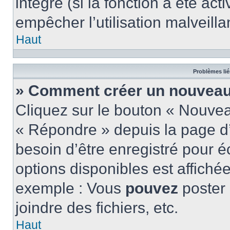
intégré (si la fonction a été act
empêcher l’utilisation malveillan
Haut
Problèmes lié
» Comment créer un nouveau 
Cliquez sur le bouton « Nouve
« Répondre » depuis la page d’
besoin d’être enregistré pour é
options disponibles est affich
exemple : Vous
pouvez
poster
joindre des fichiers, etc.
Haut