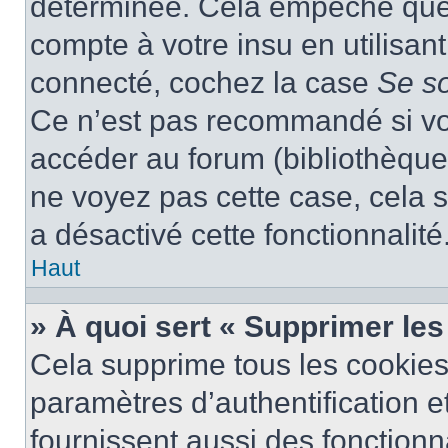
déterminée. Cela empêche que q
compte à votre insu en utilisan
connecté, cochez la case
Se s
Ce n’est pas recommandé si vou
accéder au forum (bibliothèque, 
ne voyez pas cette case, cela s
a désactivé cette fonctionnalité
Haut
» À quoi sert « Supprimer le
Cela supprime tous les cookie
paramètres d’authentification e
fournissent aussi des fonctionna