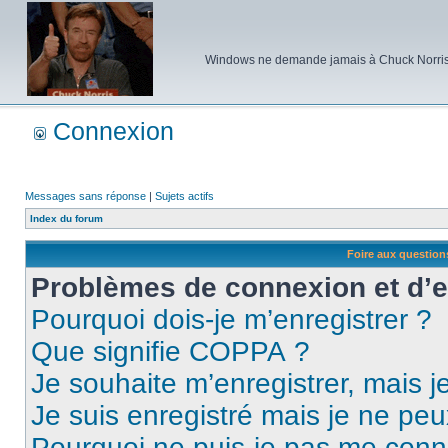
Windows ne demande jamais à Chuck Norris d'e
Connexion
Messages sans réponse
|
Sujets actifs
Index du forum
Foire aux questio
Problèmes de connexion et d’
Pourquoi dois-je m’enregistrer ?
Que signifie COPPA ?
Je souhaite m’enregistrer, mais je
Je suis enregistré mais je ne pe
Pourquoi ne puis-je pas me conn