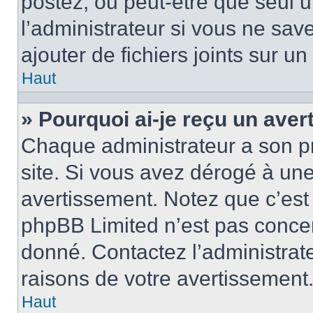
postez, ou peut-être que seul 
l’administrateur si vous ne sa
ajouter de fichiers joints sur un
Haut
» Pourquoi ai-je reçu un ave
Chaque administrateur a son p
site. Si vous avez dérogé à un
avertissement. Notez que c’est 
phpBB Limited n’est pas concer
donné. Contactez l’administrat
raisons de votre avertissement
Haut