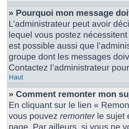
» Pourquoi mon message doit 
L’administrateur peut avoir d
lequel vous postez nécessitent d
est possible aussi que l’admini
groupe dont les messages doiven
Contactez l’administrateur pour
Haut
» Comment remonter mon suj
En cliquant sur le lien « Remont
vous pouvez
remonter
le sujet
page. Par ailleurs, si vous ne v