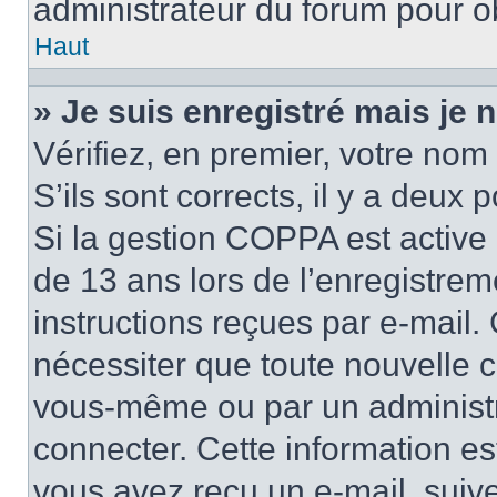
administrateur du forum pour ob
Haut
» Je suis enregistré mais je
Vérifiez, en premier, votre nom 
S’ils sont corrects, il y a deux po
Si la gestion COPPA est active 
de 13 ans lors de l’enregistrem
instructions reçues par e-mail
nécessiter que toute nouvelle c
vous-même ou par un administr
connecter. Cette information es
vous avez reçu un e-mail, suive