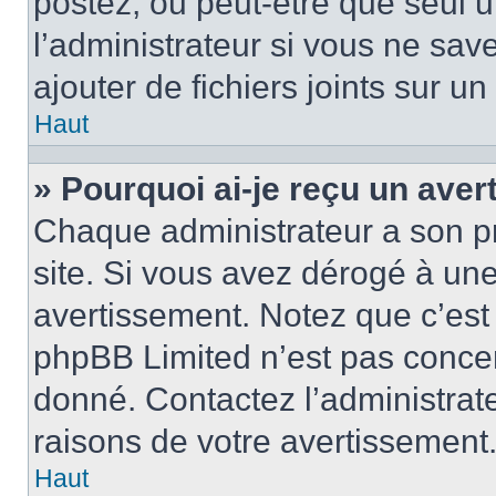
postez, ou peut-être que seul 
l’administrateur si vous ne sa
ajouter de fichiers joints sur un
Haut
» Pourquoi ai-je reçu un ave
Chaque administrateur a son p
site. Si vous avez dérogé à un
avertissement. Notez que c’est 
phpBB Limited n’est pas concer
donné. Contactez l’administrat
raisons de votre avertissement
Haut