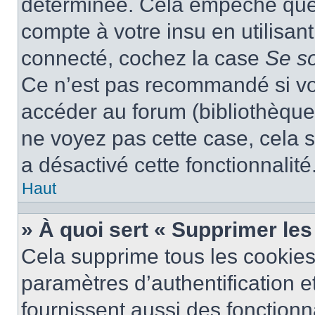
déterminée. Cela empêche que q
compte à votre insu en utilisan
connecté, cochez la case
Se s
Ce n’est pas recommandé si vou
accéder au forum (bibliothèque, 
ne voyez pas cette case, cela s
a désactivé cette fonctionnalité
Haut
» À quoi sert « Supprimer le
Cela supprime tous les cookie
paramètres d’authentification e
fournissent aussi des fonctionna