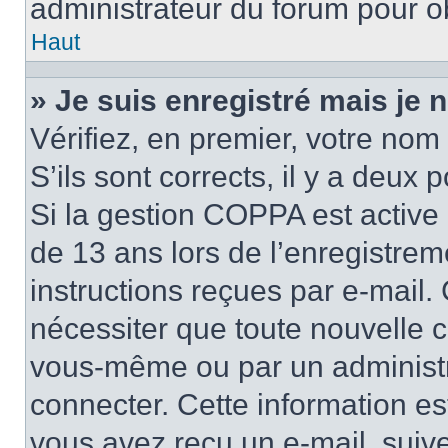
administrateur du forum pour ob
Haut
» Je suis enregistré mais je
Vérifiez, en premier, votre nom 
S’ils sont corrects, il y a deux po
Si la gestion COPPA est active 
de 13 ans lors de l’enregistrem
instructions reçues par e-mail
nécessiter que toute nouvelle c
vous-même ou par un administr
connecter. Cette information es
vous avez reçu un e-mail, suive