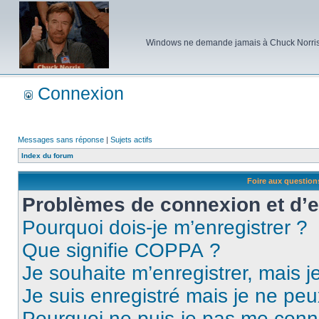
Windows ne demande jamais à Chuck Norris d'e
Connexion
Messages sans réponse
|
Sujets actifs
Index du forum
Foire aux questio
Problèmes de connexion et d’
Pourquoi dois-je m’enregistrer ?
Que signifie COPPA ?
Je souhaite m’enregistrer, mais je
Je suis enregistré mais je ne pe
Pourquoi ne puis-je pas me conn