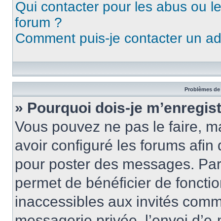
Qui contacter pour les abus ou l
forum ?
Comment puis-je contacter un ad
Problèmes de 
» Pourquoi dois-je m’enregist
Vous pouvez ne pas le faire, ma
avoir configuré les forums afin 
pour poster des messages. Par 
permet de bénéficier de foncti
inaccessibles aux invités comm
messagerie privée, l’envoi d’e