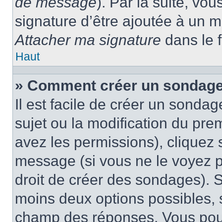
de message
). Par la suite, v
signature d’être ajoutée à un
Attacher ma signature
dans le 
Haut
» Comment créer un sondage
Il est facile de créer un sondag
sujet ou la modification du pre
avez les permissions), cliquez 
message (si vous ne le voyez 
droit de créer des sondages). S
moins deux options possibles, s
champ des réponses. Vous pou