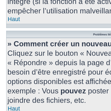
intégré (si la fonction a été act
empêcher l’utilisation malveillan
Haut
Problèmes lié
» Comment créer un nouveau 
Cliquez sur le bouton « Nouve
« Répondre » depuis la page d’
besoin d’être enregistré pour é
options disponibles est affich
exemple : Vous
pouvez
poster
joindre des fichiers, etc.
Haut