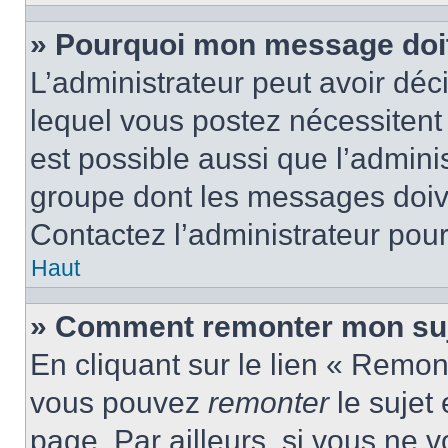
» Pourquoi mon message doit 
L’administrateur peut avoir d
lequel vous postez nécessitent d
est possible aussi que l’admini
groupe dont les messages doiven
Contactez l’administrateur pour
Haut
» Comment remonter mon suj
En cliquant sur le lien « Remont
vous pouvez
remonter
le sujet
page. Par ailleurs, si vous ne v