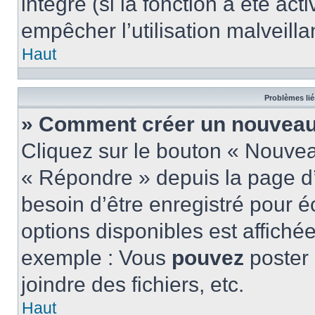
intégré (si la fonction a été act
empêcher l’utilisation malveillan
Haut
Problèmes lié
» Comment créer un nouveau 
Cliquez sur le bouton « Nouve
« Répondre » depuis la page d’
besoin d’être enregistré pour é
options disponibles est affich
exemple : Vous
pouvez
poster
joindre des fichiers, etc.
Haut