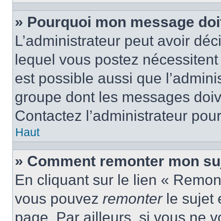
» Pourquoi mon message doit 
L’administrateur peut avoir d
lequel vous postez nécessitent d
est possible aussi que l’admini
groupe dont les messages doiven
Contactez l’administrateur pour
Haut
» Comment remonter mon suj
En cliquant sur le lien « Remont
vous pouvez
remonter
le sujet
page. Par ailleurs, si vous ne v