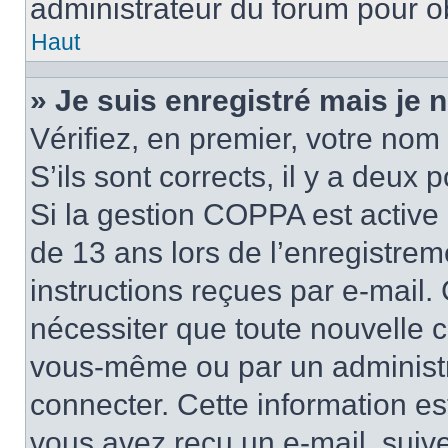
administrateur du forum pour ob
Haut
» Je suis enregistré mais je
Vérifiez, en premier, votre nom 
S’ils sont corrects, il y a deux po
Si la gestion COPPA est active 
de 13 ans lors de l’enregistrem
instructions reçues par e-mail
nécessiter que toute nouvelle c
vous-même ou par un administr
connecter. Cette information es
vous avez reçu un e-mail, suive