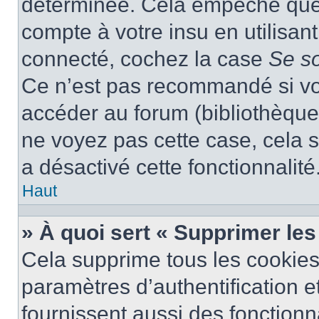
déterminée. Cela empêche que q
compte à votre insu en utilisan
connecté, cochez la case
Se s
Ce n’est pas recommandé si vou
accéder au forum (bibliothèque, 
ne voyez pas cette case, cela s
a désactivé cette fonctionnalité
Haut
» À quoi sert « Supprimer le
Cela supprime tous les cookie
paramètres d’authentification e
fournissent aussi des fonctionna