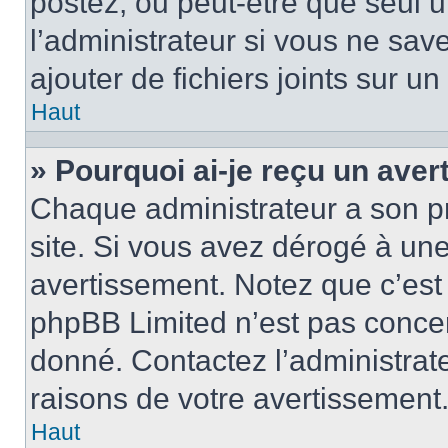
postez, ou peut-être que seul 
l’administrateur si vous ne sa
ajouter de fichiers joints sur un
Haut
» Pourquoi ai-je reçu un ave
Chaque administrateur a son p
site. Si vous avez dérogé à un
avertissement. Notez que c’est 
phpBB Limited n’est pas concer
donné. Contactez l’administrat
raisons de votre avertissement
Haut