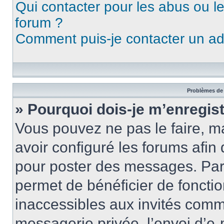
Qui contacter pour les abus ou l
forum ?
Comment puis-je contacter un ad
Problèmes de 
» Pourquoi dois-je m’enregist
Vous pouvez ne pas le faire, ma
avoir configuré les forums afin 
pour poster des messages. Par 
permet de bénéficier de foncti
inaccessibles aux invités comm
messagerie privée, l’envoi d’e