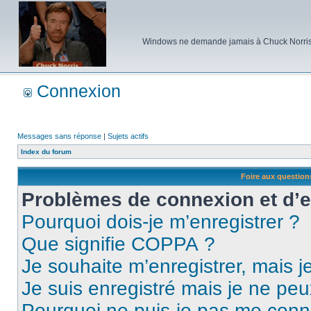
Windows ne demande jamais à Chuck Norris d'e
Connexion
Messages sans réponse
|
Sujets actifs
Index du forum
Foire aux questio
Problèmes de connexion et d’
Pourquoi dois-je m’enregistrer ?
Que signifie COPPA ?
Je souhaite m’enregistrer, mais je
Je suis enregistré mais je ne pe
Pourquoi ne puis-je pas me conn