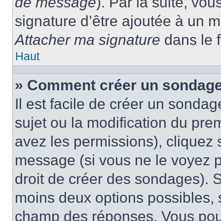
de message
). Par la suite, v
signature d’être ajoutée à un
Attacher ma signature
dans le 
Haut
» Comment créer un sondage
Il est facile de créer un sondag
sujet ou la modification du pre
avez les permissions), cliquez 
message (si vous ne le voyez 
droit de créer des sondages). S
moins deux options possibles, s
champ des réponses. Vous pou