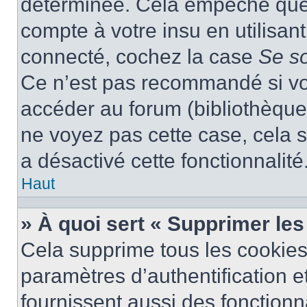
déterminée. Cela empêche que q
compte à votre insu en utilisan
connecté, cochez la case
Se s
Ce n’est pas recommandé si vou
accéder au forum (bibliothèque, 
ne voyez pas cette case, cela s
a désactivé cette fonctionnalité
Haut
» À quoi sert « Supprimer le
Cela supprime tous les cookie
paramètres d’authentification e
fournissent aussi des fonctionna