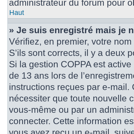
administrateur du forum pour ob
Haut
» Je suis enregistré mais je
Vérifiez, en premier, votre nom 
S’ils sont corrects, il y a deux po
Si la gestion COPPA est active 
de 13 ans lors de l’enregistrem
instructions reçues par e-mail
nécessiter que toute nouvelle c
vous-même ou par un administr
connecter. Cette information es
vous avez reçu un e-mail, suive