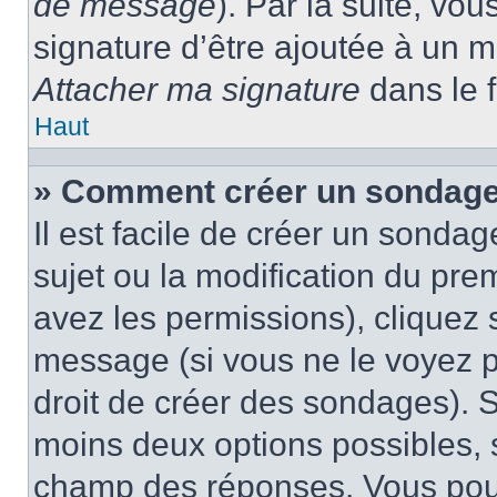
de message
). Par la suite, v
signature d’être ajoutée à un
Attacher ma signature
dans le 
Haut
» Comment créer un sondage
Il est facile de créer un sondag
sujet ou la modification du pre
avez les permissions), cliquez 
message (si vous ne le voyez 
droit de créer des sondages). S
moins deux options possibles, s
champ des réponses. Vous pou