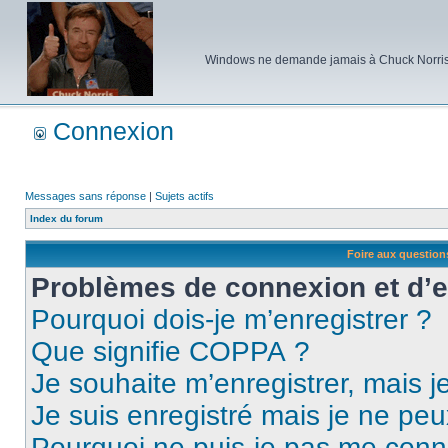
Windows ne demande jamais à Chuck Norris d'e
Connexion
Messages sans réponse
|
Sujets actifs
Index du forum
Foire aux questio
Problèmes de connexion et d’
Pourquoi dois-je m’enregistrer ?
Que signifie COPPA ?
Je souhaite m’enregistrer, mais je
Je suis enregistré mais je ne pe
Pourquoi ne puis-je pas me conn