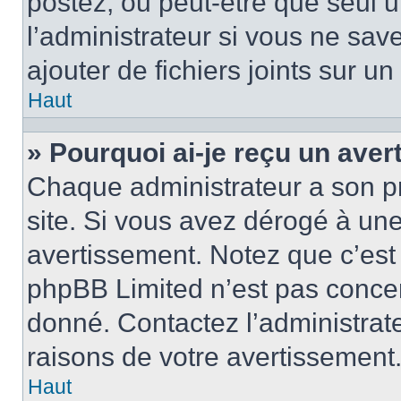
postez, ou peut-être que seul 
l’administrateur si vous ne sa
ajouter de fichiers joints sur un
Haut
» Pourquoi ai-je reçu un ave
Chaque administrateur a son p
site. Si vous avez dérogé à un
avertissement. Notez que c’est 
phpBB Limited n’est pas concer
donné. Contactez l’administrat
raisons de votre avertissement
Haut