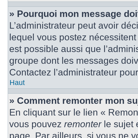
» Pourquoi mon message doit 
L’administrateur peut avoir d
lequel vous postez nécessitent d
est possible aussi que l’admini
groupe dont les messages doiven
Contactez l’administrateur pour
Haut
» Comment remonter mon suj
En cliquant sur le lien « Remont
vous pouvez
remonter
le sujet
page. Par ailleurs, si vous ne v