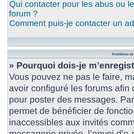
Qui contacter pour les abus ou l
forum ?
Comment puis-je contacter un ad
Problèmes de 
» Pourquoi dois-je m’enregist
Vous pouvez ne pas le faire, ma
avoir configuré les forums afin 
pour poster des messages. Par 
permet de bénéficier de foncti
inaccessibles aux invités comm
messagerie privée, l’envoi d’e