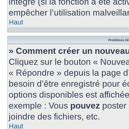
intégré (si la fonction a été act
empêcher l’utilisation malveillan
Haut
Problèmes lié
» Comment créer un nouveau 
Cliquez sur le bouton « Nouve
« Répondre » depuis la page d’
besoin d’être enregistré pour é
options disponibles est affich
exemple : Vous
pouvez
poster
joindre des fichiers, etc.
Haut