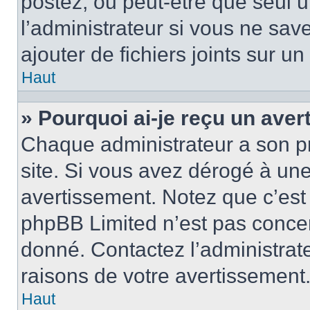
postez, ou peut-être que seul 
l’administrateur si vous ne sa
ajouter de fichiers joints sur un
Haut
» Pourquoi ai-je reçu un ave
Chaque administrateur a son p
site. Si vous avez dérogé à un
avertissement. Notez que c’est 
phpBB Limited n’est pas concer
donné. Contactez l’administrat
raisons de votre avertissement
Haut