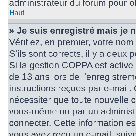
administrateur du forum pour ob
Haut
» Je suis enregistré mais je
Vérifiez, en premier, votre nom 
S’ils sont corrects, il y a deux po
Si la gestion COPPA est active 
de 13 ans lors de l’enregistrem
instructions reçues par e-mail
nécessiter que toute nouvelle c
vous-même ou par un administr
connecter. Cette information es
vous avez reçu un e-mail, suive