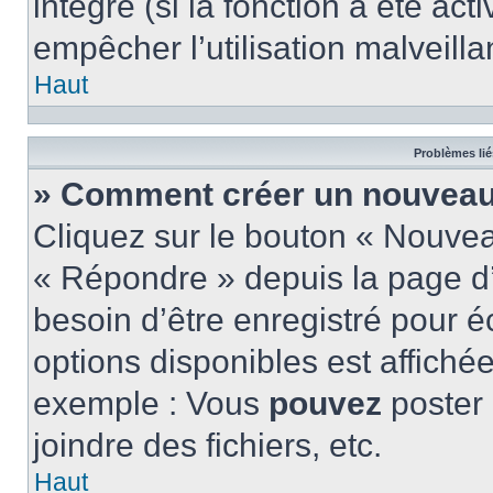
intégré (si la fonction a été act
empêcher l’utilisation malveillan
Haut
Problèmes lié
» Comment créer un nouveau 
Cliquez sur le bouton « Nouve
« Répondre » depuis la page d’
besoin d’être enregistré pour é
options disponibles est affich
exemple : Vous
pouvez
poster
joindre des fichiers, etc.
Haut