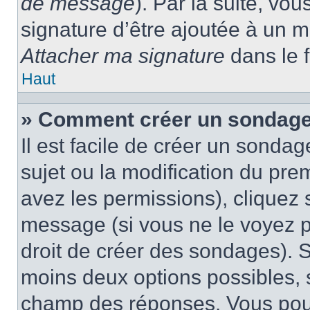
de message
). Par la suite, v
signature d’être ajoutée à un
Attacher ma signature
dans le 
Haut
» Comment créer un sondage
Il est facile de créer un sondag
sujet ou la modification du pre
avez les permissions), cliquez 
message (si vous ne le voyez 
droit de créer des sondages). S
moins deux options possibles, s
champ des réponses. Vous pou