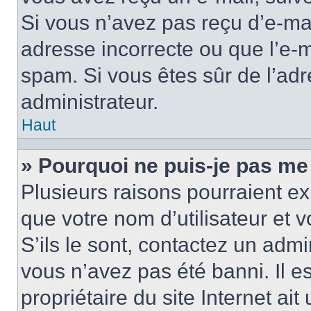
Si vous n’avez pas reçu d’e-mai
adresse incorrecte ou que l’e-mail
spam. Si vous êtes sûr de l’adr
administrateur.
Haut
» Pourquoi ne puis-je pas me
Plusieurs raisons pourraient ex
que votre nom d’utilisateur et 
S’ils le sont, contactez un admi
vous n’avez pas été banni. Il e
propriétaire du site Internet ai