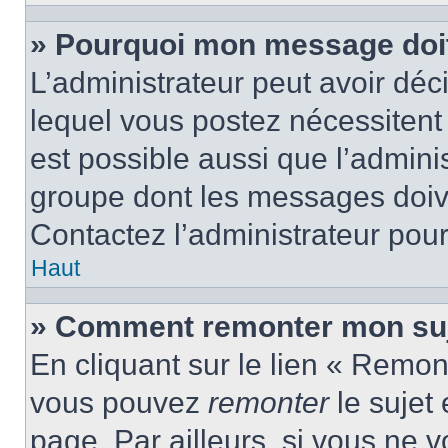
» Pourquoi mon message doit 
L’administrateur peut avoir d
lequel vous postez nécessitent d
est possible aussi que l’admini
groupe dont les messages doiven
Contactez l’administrateur pour
Haut
» Comment remonter mon suj
En cliquant sur le lien « Remont
vous pouvez
remonter
le sujet
page. Par ailleurs, si vous ne v