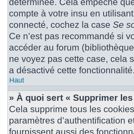
déterminée. Cela empêche que q
compte à votre insu en utilisan
connecté, cochez la case
Se s
Ce n’est pas recommandé si vou
accéder au forum (bibliothèque, 
ne voyez pas cette case, cela s
a désactivé cette fonctionnalité
Haut
» À quoi sert « Supprimer le
Cela supprime tous les cookie
paramètres d’authentification e
fournissent aussi des fonctionna