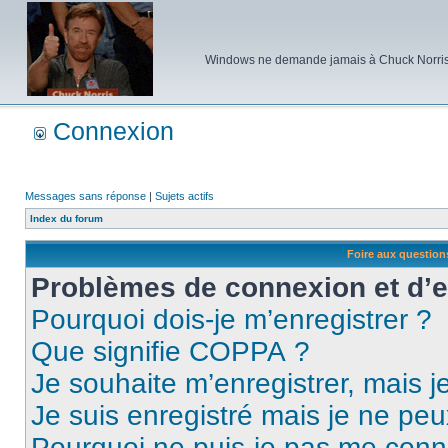
Windows ne demande jamais à Chuck Norris d'e
Connexion
Messages sans réponse
|
Sujets actifs
Index du forum
Foire aux questio
Problèmes de connexion et d’
Pourquoi dois-je m’enregistrer ?
Que signifie COPPA ?
Je souhaite m’enregistrer, mais je
Je suis enregistré mais je ne pe
Pourquoi ne puis-je pas me conn