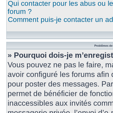
Qui contacter pour les abus ou l
forum ?
Comment puis-je contacter un ad
Problèmes de 
» Pourquoi dois-je m’enregist
Vous pouvez ne pas le faire, ma
avoir configuré les forums afin 
pour poster des messages. Par 
permet de bénéficier de foncti
inaccessibles aux invités comm
messagerie privée, l’envoi d’e