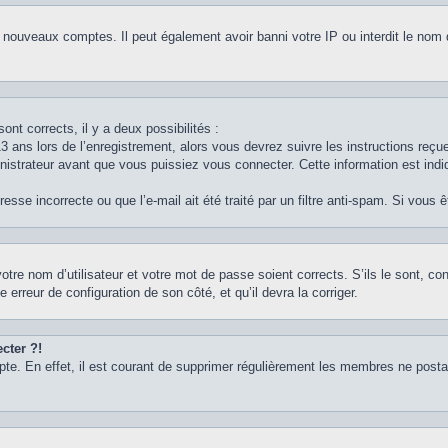
e nouveaux comptes. Il peut également avoir banni votre IP ou interdit le nom 
ont corrects, il y a deux possibilités :
3 ans lors de l’enregistrement, alors vous devrez suivre les instructions reç
strateur avant que vous puissiez vous connecter. Cette information est indiq
sse incorrecte ou que l’e-mail ait été traité par un filtre anti-spam. Si vous 
otre nom d’utilisateur et votre mot de passe soient corrects. S’ils le sont, c
e erreur de configuration de son côté, et qu’il devra la corriger.
cter ?!
pte. En effet, il est courant de supprimer régulièrement les membres ne postan