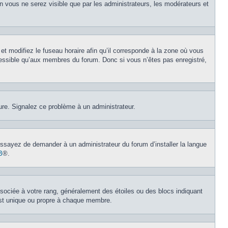
on vous ne serez visible que par les administrateurs, les modérateurs et
et modifiez le fuseau horaire afin qu’il corresponde à la zone où vous
cessible qu’aux membres du forum. Donc si vous n’êtes pas enregistré,
eure. Signalez ce problème à un administrateur.
 Essayez de demander à un administrateur du forum d’installer la langue
B
®.
ssociée à votre rang, généralement des étoiles ou des blocs indiquant
est unique ou propre à chaque membre.