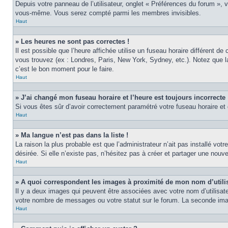
Depuis votre panneau de l’utilisateur, onglet « Préférences du forum », 
vous-même. Vous serez compté parmi les membres invisibles.
Haut
» Les heures ne sont pas correctes !
Il est possible que l’heure affichée utilise un fuseau horaire différent 
vous trouvez (ex : Londres, Paris, New York, Sydney, etc.). Notez que 
c’est le bon moment pour le faire.
Haut
» J’ai changé mon fuseau horaire et l’heure est toujours incorrecte 
Si vous êtes sûr d’avoir correctement paramétré votre fuseau horaire et q
Haut
» Ma langue n’est pas dans la liste !
La raison la plus probable est que l’administrateur n’ait pas installé v
désirée. Si elle n’existe pas, n’hésitez pas à créer et partager une nouve
Haut
» A quoi correspondent les images à proximité de mon nom d’utili
Il y a deux images qui peuvent être associées avec votre nom d’utilisat
votre nombre de messages ou votre statut sur le forum. La seconde im
Haut