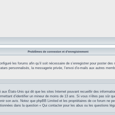
Problèmes de connexion et d’enregistrement
onfiguré les forums afin qu’il soit nécessaire de s’enregistrer pour poster des
tars personnalisés, la messagerie privée, l’envoi d’e-mails aux autres membr
i aux États-Unis qui dit que les sites Internet pouvant recueillir des informa
permettant d’identifier un mineur de moins de 13 ans. Si vous n’êtes pas sûr q
btenir son avis. Notez que phpBB Limited et les propriétaires de ce forum ne pe
ntionnées dans la question « Qui contacter pour les abus ou les questions lég