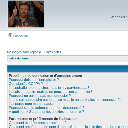
Windows ne 
Connexion
Messages sans réponse
|
Sujets actifs
Index du forum
Problèmes de connexion et d’enregistrement
Pourquoi dois-je m’enregistrer ?
Que signifie COPPA ?
Je souhaite m’enregistrer, mais je n’y parviens pas !
Je suis enregistré mais je ne peux pas me connecter !
Pourquoi ne puis-je pas me connecter ?
Je me suis enregistré par le passé mais je ne peux plus me connecter ?!
J’ai perdu mon mot de passe !
Pourquoi suis-je automatiquement déconnecté ?
À quoi sert « Supprimer les cookies du forum » ?
Paramètres et préférences de l’utilisateur
Comment modifier mes paramètres ?
Comment empêcher mon nom d’apparaître dans la liste des membres conne