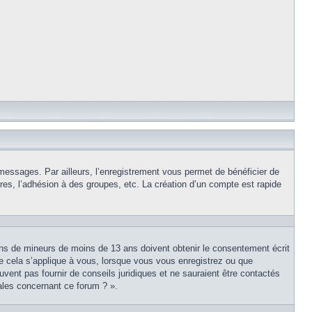
 messages. Par ailleurs, l’enregistrement vous permet de bénéficier de
es, l’adhésion à des groupes, etc. La création d’un compte est rapide
tions de mineurs de moins de 13 ans doivent obtenir le consentement écrit
ue cela s’applique à vous, lorsque vous vous enregistrez ou que
uvent pas fournir de conseils juridiques et ne sauraient être contactés
ales concernant ce forum ? ».