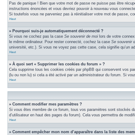
Pas de panique ! Bien que votre mot de passe ne puisse pas être récupéré
instructions énoncées et vous devriez pouvoir à nouveau vous connecte
Si toutefois vous ne parveniez pas à réinitialiser votre mot de passe, c
Haut
» Pourquoi suis-je automatiquement déconnecté ?
Si vous ne cochez pas la case
Se souvenir de moi
lors de votre connex
le même ordinateur. Pour rester connecté, cochez la case
Se souvenir 
université, etc.). Si vous ne voyez pas cette case, cela signifie qu’un a
Haut
» À quoi sert « Supprimer les cookies du forum » ?
Cela supprime tous les cookies créés par phpBB qui conservent vos param
(lu ou non lu) si cela a été activé par un administrateur du forum. Si 
Haut
» Comment modifier mes paramètres ?
Si vous êtes membre de ce forum, tous vos paramètres sont stockés da
d’utilisateur en haut des pages du forum). Cela vous permettra de modif
Haut
» Comment empêcher mon nom d’apparaître dans la liste des mem