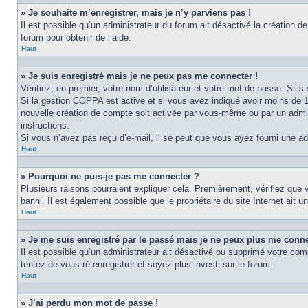
» Je souhaite m’enregistrer, mais je n’y parviens pas !
Il est possible qu’un administrateur du forum ait désactivé la création d
forum pour obtenir de l’aide.
Haut
» Je suis enregistré mais je ne peux pas me connecter !
Vérifiez, en premier, votre nom d’utilisateur et votre mot de passe. S’ils s
Si la gestion COPPA est active et si vous avez indiqué avoir moins de 1
nouvelle création de compte soit activée par vous-même ou par un admini
instructions.
Si vous n’avez pas reçu d’e-mail, il se peut que vous ayez fourni une adre
Haut
» Pourquoi ne puis-je pas me connecter ?
Plusieurs raisons pourraient expliquer cela. Premièrement, vérifiez que v
banni. Il est également possible que le propriétaire du site Internet ait un
Haut
» Je me suis enregistré par le passé mais je ne peux plus me conne
Il est possible qu’un administrateur ait désactivé ou supprimé votre com
tentez de vous ré-enregistrer et soyez plus investi sur le forum.
Haut
» J’ai perdu mon mot de passe !