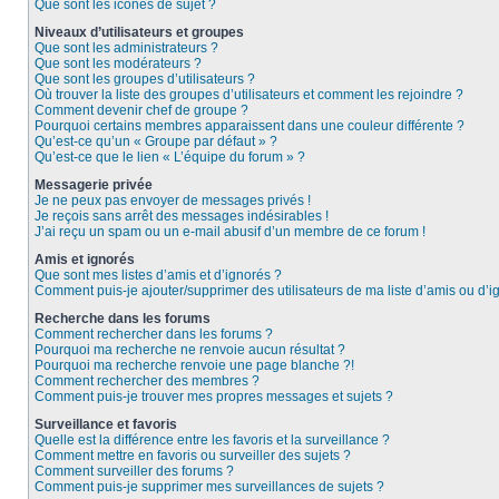
Que sont les icônes de sujet ?
Niveaux d’utilisateurs et groupes
Que sont les administrateurs ?
Que sont les modérateurs ?
Que sont les groupes d’utilisateurs ?
Où trouver la liste des groupes d’utilisateurs et comment les rejoindre ?
Comment devenir chef de groupe ?
Pourquoi certains membres apparaissent dans une couleur différente ?
Qu’est-ce qu’un « Groupe par défaut » ?
Qu’est-ce que le lien « L’équipe du forum » ?
Messagerie privée
Je ne peux pas envoyer de messages privés !
Je reçois sans arrêt des messages indésirables !
J’ai reçu un spam ou un e-mail abusif d’un membre de ce forum !
Amis et ignorés
Que sont mes listes d’amis et d’ignorés ?
Comment puis-je ajouter/supprimer des utilisateurs de ma liste d’amis ou d’i
Recherche dans les forums
Comment rechercher dans les forums ?
Pourquoi ma recherche ne renvoie aucun résultat ?
Pourquoi ma recherche renvoie une page blanche ?!
Comment rechercher des membres ?
Comment puis-je trouver mes propres messages et sujets ?
Surveillance et favoris
Quelle est la différence entre les favoris et la surveillance ?
Comment mettre en favoris ou surveiller des sujets ?
Comment surveiller des forums ?
Comment puis-je supprimer mes surveillances de sujets ?