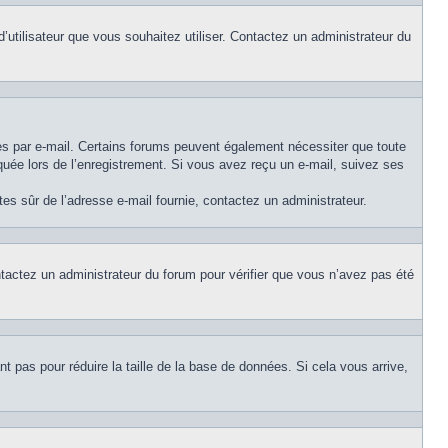
d’utilisateur que vous souhaitez utiliser. Contactez un administrateur du
ues par e-mail. Certains forums peuvent également nécessiter que toute
uée lors de l’enregistrement. Si vous avez reçu un e-mail, suivez ses
êtes sûr de l’adresse e-mail fournie, contactez un administrateur.
ontactez un administrateur du forum pour vérifier que vous n’avez pas été
t pas pour réduire la taille de la base de données. Si cela vous arrive,