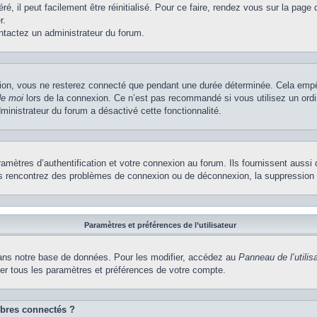
, il peut facilement être réinitialisé. Pour ce faire, rendez vous sur la page
r.
ontactez un administrateur du forum.
ion, vous ne resterez connecté que pendant une durée déterminée. Cela empêch
de moi
lors de la connexion. Ce n’est pas recommandé si vous utilisez un ordi
dministrateur du forum a désactivé cette fonctionnalité.
ètres d’authentification et votre connexion au forum. Ils fournissent aussi 
vous rencontrez des problèmes de connexion ou de déconnexion, la suppression 
Paramètres et préférences de l’utilisateur
ns notre base de données. Pour les modifier, accédez au
Panneau de l’utilis
ier tous les paramètres et préférences de votre compte.
bres connectés ?