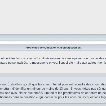
Problèmes de connexion et d’enregistrement
onfiguré les forums afin qu’il soit nécessaire de s’enregistrer pour poster des
tars personnalisés, la messagerie privée, l’envoi d’e-mails aux autres membr
i aux États-Unis qui dit que les sites Internet pouvant recueillir des informa
permettant d’identifier un mineur de moins de 13 ans. Si vous n’êtes pas sûr q
btenir son avis. Notez que phpBB Limited et les propriétaires de ce forum ne pe
ntionnées dans la question « Qui contacter pour les abus ou les questions lég