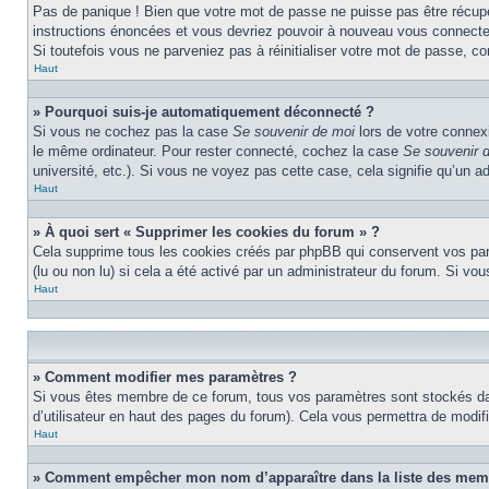
Pas de panique ! Bien que votre mot de passe ne puisse pas être récupéré
instructions énoncées et vous devriez pouvoir à nouveau vous connecte
Si toutefois vous ne parveniez pas à réinitialiser votre mot de passe, c
Haut
» Pourquoi suis-je automatiquement déconnecté ?
Si vous ne cochez pas la case
Se souvenir de moi
lors de votre connex
le même ordinateur. Pour rester connecté, cochez la case
Se souvenir 
université, etc.). Si vous ne voyez pas cette case, cela signifie qu’un a
Haut
» À quoi sert « Supprimer les cookies du forum » ?
Cela supprime tous les cookies créés par phpBB qui conservent vos param
(lu ou non lu) si cela a été activé par un administrateur du forum. Si 
Haut
» Comment modifier mes paramètres ?
Si vous êtes membre de ce forum, tous vos paramètres sont stockés da
d’utilisateur en haut des pages du forum). Cela vous permettra de modif
Haut
» Comment empêcher mon nom d’apparaître dans la liste des mem