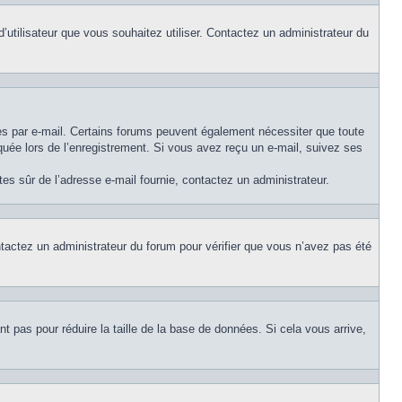
d’utilisateur que vous souhaitez utiliser. Contactez un administrateur du
ues par e-mail. Certains forums peuvent également nécessiter que toute
uée lors de l’enregistrement. Si vous avez reçu un e-mail, suivez ses
êtes sûr de l’adresse e-mail fournie, contactez un administrateur.
ontactez un administrateur du forum pour vérifier que vous n’avez pas été
t pas pour réduire la taille de la base de données. Si cela vous arrive,