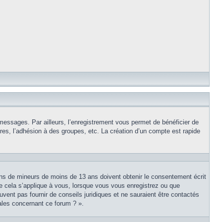
 messages. Par ailleurs, l’enregistrement vous permet de bénéficier de
es, l’adhésion à des groupes, etc. La création d’un compte est rapide
tions de mineurs de moins de 13 ans doivent obtenir le consentement écrit
ue cela s’applique à vous, lorsque vous vous enregistrez ou que
uvent pas fournir de conseils juridiques et ne sauraient être contactés
ales concernant ce forum ? ».