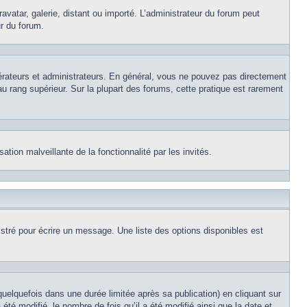
avatar, galerie, distant ou importé. L’administrateur du forum peut
ur du forum.
érateurs et administrateurs. En général, vous ne pouvez pas directement
au rang supérieur. Sur la plupart des forums, cette pratique est rarement
ation malveillante de la fonctionnalité par les invités.
stré pour écrire un message. Une liste des options disponibles est
lquefois dans une durée limitée après sa publication) en cliquant sur
é modifié, le nombre de fois qu’il a été modifié ainsi que la date et