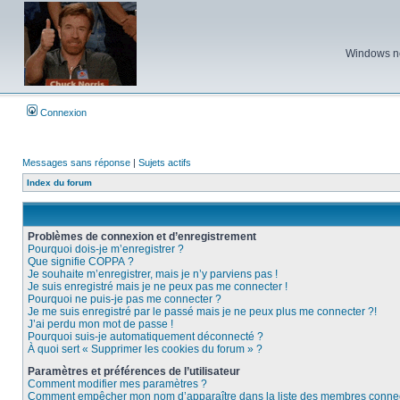
Windows ne 
Connexion
Messages sans réponse
|
Sujets actifs
Index du forum
Problèmes de connexion et d’enregistrement
Pourquoi dois-je m’enregistrer ?
Que signifie COPPA ?
Je souhaite m’enregistrer, mais je n’y parviens pas !
Je suis enregistré mais je ne peux pas me connecter !
Pourquoi ne puis-je pas me connecter ?
Je me suis enregistré par le passé mais je ne peux plus me connecter ?!
J’ai perdu mon mot de passe !
Pourquoi suis-je automatiquement déconnecté ?
À quoi sert « Supprimer les cookies du forum » ?
Paramètres et préférences de l’utilisateur
Comment modifier mes paramètres ?
Comment empêcher mon nom d’apparaître dans la liste des membres conne