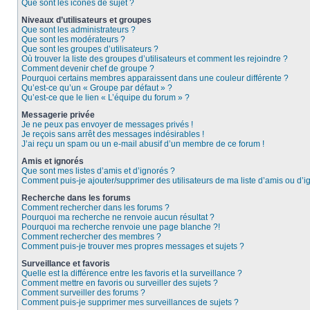
Que sont les icônes de sujet ?
Niveaux d’utilisateurs et groupes
Que sont les administrateurs ?
Que sont les modérateurs ?
Que sont les groupes d’utilisateurs ?
Où trouver la liste des groupes d’utilisateurs et comment les rejoindre ?
Comment devenir chef de groupe ?
Pourquoi certains membres apparaissent dans une couleur différente ?
Qu’est-ce qu’un « Groupe par défaut » ?
Qu’est-ce que le lien « L’équipe du forum » ?
Messagerie privée
Je ne peux pas envoyer de messages privés !
Je reçois sans arrêt des messages indésirables !
J’ai reçu un spam ou un e-mail abusif d’un membre de ce forum !
Amis et ignorés
Que sont mes listes d’amis et d’ignorés ?
Comment puis-je ajouter/supprimer des utilisateurs de ma liste d’amis ou d’i
Recherche dans les forums
Comment rechercher dans les forums ?
Pourquoi ma recherche ne renvoie aucun résultat ?
Pourquoi ma recherche renvoie une page blanche ?!
Comment rechercher des membres ?
Comment puis-je trouver mes propres messages et sujets ?
Surveillance et favoris
Quelle est la différence entre les favoris et la surveillance ?
Comment mettre en favoris ou surveiller des sujets ?
Comment surveiller des forums ?
Comment puis-je supprimer mes surveillances de sujets ?