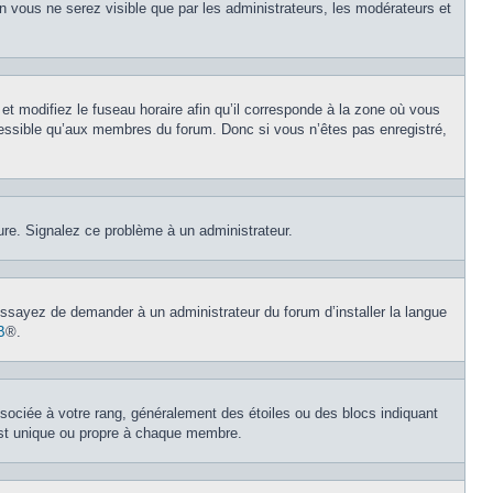
on vous ne serez visible que par les administrateurs, les modérateurs et
et modifiez le fuseau horaire afin qu’il corresponde à la zone où vous
cessible qu’aux membres du forum. Donc si vous n’êtes pas enregistré,
eure. Signalez ce problème à un administrateur.
 Essayez de demander à un administrateur du forum d’installer la langue
B
®.
ssociée à votre rang, généralement des étoiles ou des blocs indiquant
est unique ou propre à chaque membre.