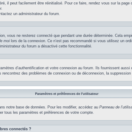
, il peut facilement être réinitialisé. Pour ce faire, rendez vous sur la page
r.
ontactez un administrateur du forum.
ion, vous ne resterez connecté que pendant une durée déterminée. Cela empêch
de moi
lors de la connexion. Ce n’est pas recommandé si vous utilisez un ordi
dministrateur du forum a désactivé cette fonctionnalité.
ètres d’authentification et votre connexion au forum. Ils fournissent aussi 
vous rencontrez des problèmes de connexion ou de déconnexion, la suppression 
Paramètres et préférences de l’utilisateur
ns notre base de données. Pour les modifier, accédez au
Panneau de l’utilis
ier tous les paramètres et préférences de votre compte.
bres connectés ?