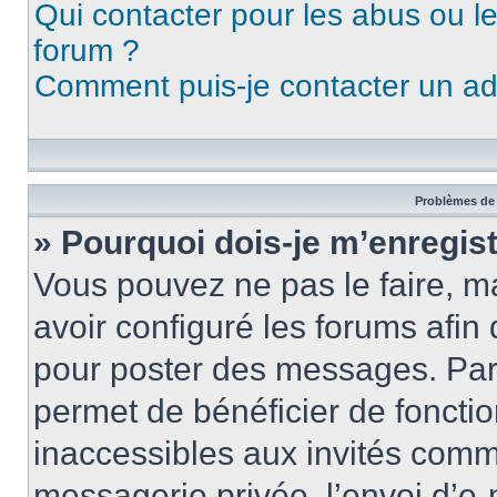
Qui contacter pour les abus ou l
forum ?
Comment puis-je contacter un ad
Problèmes de 
» Pourquoi dois-je m’enregist
Vous pouvez ne pas le faire, ma
avoir configuré les forums afin 
pour poster des messages. Par 
permet de bénéficier de foncti
inaccessibles aux invités comm
messagerie privée, l’envoi d’e