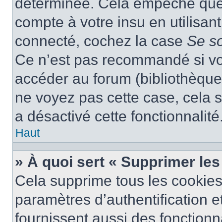
déterminée. Cela empêche que q
compte à votre insu en utilisan
connecté, cochez la case
Se s
Ce n’est pas recommandé si vou
accéder au forum (bibliothèque, 
ne voyez pas cette case, cela s
a désactivé cette fonctionnalité
Haut
» À quoi sert « Supprimer le
Cela supprime tous les cookie
paramètres d’authentification e
fournissent aussi des fonctionna