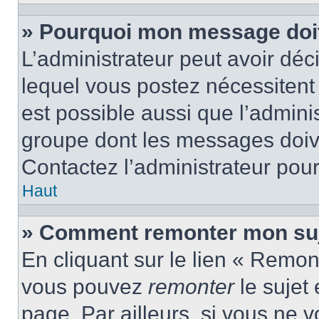
» Pourquoi mon message doit 
L’administrateur peut avoir d
lequel vous postez nécessitent d
est possible aussi que l’admini
groupe dont les messages doiven
Contactez l’administrateur pour
Haut
» Comment remonter mon suj
En cliquant sur le lien « Remont
vous pouvez
remonter
le sujet
page. Par ailleurs, si vous ne v