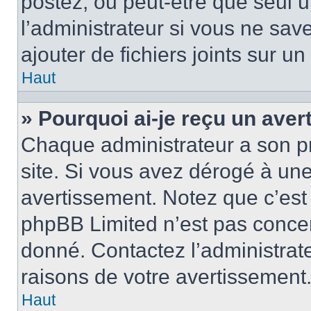
postez, ou peut-être que seul 
l’administrateur si vous ne sa
ajouter de fichiers joints sur un
Haut
» Pourquoi ai-je reçu un ave
Chaque administrateur a son p
site. Si vous avez dérogé à un
avertissement. Notez que c’est 
phpBB Limited n’est pas concer
donné. Contactez l’administrat
raisons de votre avertissement
Haut