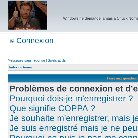
Windows ne demande jamais à Chuck Norris d'e
Connexion
Messages sans réponse
|
Sujets actifs
Index du forum
Foire aux questio
Problèmes de connexion et d’
Pourquoi dois-je m’enregistrer ?
Que signifie COPPA ?
Je souhaite m’enregistrer, mais je
Je suis enregistré mais je ne pe
Pourquoi ne puis-je pas me conn