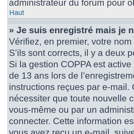
administrateur du forum pour ob
Haut
» Je suis enregistré mais je
Vérifiez, en premier, votre nom 
S’ils sont corrects, il y a deux po
Si la gestion COPPA est active 
de 13 ans lors de l’enregistrem
instructions reçues par e-mail
nécessiter que toute nouvelle c
vous-même ou par un administr
connecter. Cette information es
vous avez reçu un e-mail, suive