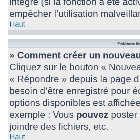
intégré (si la fonction a été act
empêcher l’utilisation malveillan
Haut
Problèmes lié
» Comment créer un nouveau 
Cliquez sur le bouton « Nouve
« Répondre » depuis la page d’
besoin d’être enregistré pour é
options disponibles est affich
exemple : Vous
pouvez
poster
joindre des fichiers, etc.
Haut