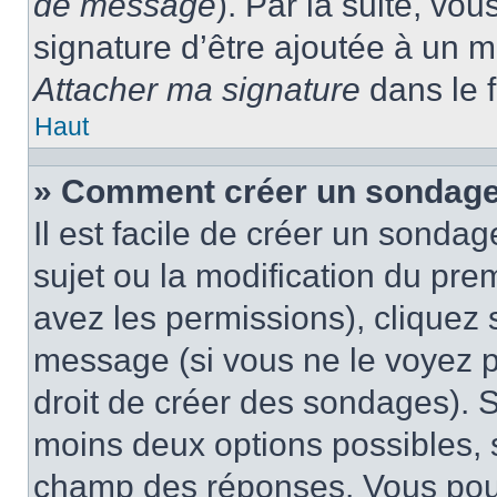
de message
). Par la suite, v
signature d’être ajoutée à un
Attacher ma signature
dans le 
Haut
» Comment créer un sondage
Il est facile de créer un sondag
sujet ou la modification du pre
avez les permissions), cliquez 
message (si vous ne le voyez 
droit de créer des sondages). S
moins deux options possibles, s
champ des réponses. Vous pou