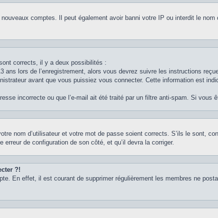
e nouveaux comptes. Il peut également avoir banni votre IP ou interdit le nom 
ont corrects, il y a deux possibilités :
3 ans lors de l’enregistrement, alors vous devrez suivre les instructions reç
strateur avant que vous puissiez vous connecter. Cette information est indiq
sse incorrecte ou que l’e-mail ait été traité par un filtre anti-spam. Si vous 
otre nom d’utilisateur et votre mot de passe soient corrects. S’ils le sont, c
e erreur de configuration de son côté, et qu’il devra la corriger.
cter ?!
pte. En effet, il est courant de supprimer régulièrement les membres ne postan