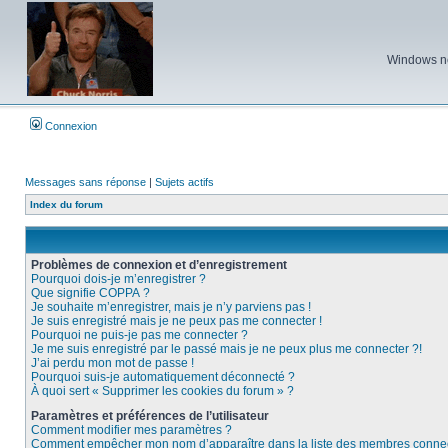
Windows ne 
Connexion
Messages sans réponse
|
Sujets actifs
Index du forum
Problèmes de connexion et d’enregistrement
Pourquoi dois-je m’enregistrer ?
Que signifie COPPA ?
Je souhaite m’enregistrer, mais je n’y parviens pas !
Je suis enregistré mais je ne peux pas me connecter !
Pourquoi ne puis-je pas me connecter ?
Je me suis enregistré par le passé mais je ne peux plus me connecter ?!
J’ai perdu mon mot de passe !
Pourquoi suis-je automatiquement déconnecté ?
À quoi sert « Supprimer les cookies du forum » ?
Paramètres et préférences de l’utilisateur
Comment modifier mes paramètres ?
Comment empêcher mon nom d’apparaître dans la liste des membres conne