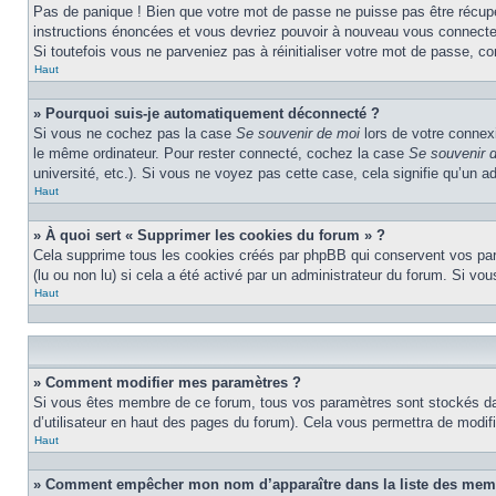
Pas de panique ! Bien que votre mot de passe ne puisse pas être récupéré
instructions énoncées et vous devriez pouvoir à nouveau vous connecte
Si toutefois vous ne parveniez pas à réinitialiser votre mot de passe, c
Haut
» Pourquoi suis-je automatiquement déconnecté ?
Si vous ne cochez pas la case
Se souvenir de moi
lors de votre connex
le même ordinateur. Pour rester connecté, cochez la case
Se souvenir 
université, etc.). Si vous ne voyez pas cette case, cela signifie qu’un a
Haut
» À quoi sert « Supprimer les cookies du forum » ?
Cela supprime tous les cookies créés par phpBB qui conservent vos param
(lu ou non lu) si cela a été activé par un administrateur du forum. Si 
Haut
» Comment modifier mes paramètres ?
Si vous êtes membre de ce forum, tous vos paramètres sont stockés da
d’utilisateur en haut des pages du forum). Cela vous permettra de modif
Haut
» Comment empêcher mon nom d’apparaître dans la liste des mem