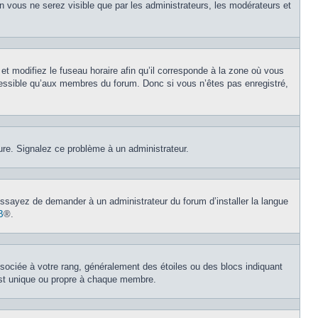
on vous ne serez visible que par les administrateurs, les modérateurs et
et modifiez le fuseau horaire afin qu’il corresponde à la zone où vous
cessible qu’aux membres du forum. Donc si vous n’êtes pas enregistré,
eure. Signalez ce problème à un administrateur.
 Essayez de demander à un administrateur du forum d’installer la langue
B
®.
ssociée à votre rang, généralement des étoiles ou des blocs indiquant
est unique ou propre à chaque membre.