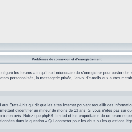
Problèmes de connexion et d’enregistrement
onfiguré les forums afin qu’il soit nécessaire de s’enregistrer pour poster des
tars personnalisés, la messagerie privée, l’envoi d’e-mails aux autres membr
i aux États-Unis qui dit que les sites Internet pouvant recueillir des informa
permettant d’identifier un mineur de moins de 13 ans. Si vous n’êtes pas sûr q
btenir son avis. Notez que phpBB Limited et les propriétaires de ce forum ne pe
ntionnées dans la question « Qui contacter pour les abus ou les questions lég