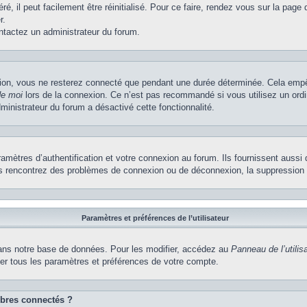
, il peut facilement être réinitialisé. Pour ce faire, rendez vous sur la page
r.
ontactez un administrateur du forum.
ion, vous ne resterez connecté que pendant une durée déterminée. Cela empêch
de moi
lors de la connexion. Ce n’est pas recommandé si vous utilisez un ordi
dministrateur du forum a désactivé cette fonctionnalité.
ètres d’authentification et votre connexion au forum. Ils fournissent aussi 
vous rencontrez des problèmes de connexion ou de déconnexion, la suppression 
Paramètres et préférences de l’utilisateur
ns notre base de données. Pour les modifier, accédez au
Panneau de l’utilis
ier tous les paramètres et préférences de votre compte.
bres connectés ?