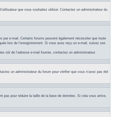
d’utilisateur que vous souhaitez utiliser. Contactez un administrateur du
ues par e-mail. Certains forums peuvent également nécessiter que toute
uée lors de l’enregistrement. Si vous avez reçu un e-mail, suivez ses
êtes sûr de l’adresse e-mail fournie, contactez un administrateur.
ontactez un administrateur du forum pour vérifier que vous n’avez pas été
t pas pour réduire la taille de la base de données. Si cela vous arrive,