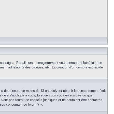
 messages. Par ailleurs, l’enregistrement vous permet de bénéficier de
es, l’adhésion à des groupes, etc. La création d’un compte est rapide
tions de mineurs de moins de 13 ans doivent obtenir le consentement écrit
ue cela s’applique à vous, lorsque vous vous enregistrez ou que
uvent pas fournir de conseils juridiques et ne sauraient être contactés
ales concernant ce forum ? ».