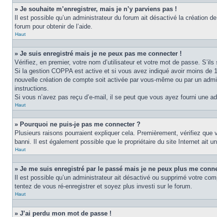
» Je souhaite m’enregistrer, mais je n’y parviens pas !
Il est possible qu’un administrateur du forum ait désactivé la création d
forum pour obtenir de l’aide.
Haut
» Je suis enregistré mais je ne peux pas me connecter !
Vérifiez, en premier, votre nom d’utilisateur et votre mot de passe. S’ils s
Si la gestion COPPA est active et si vous avez indiqué avoir moins de 1
nouvelle création de compte soit activée par vous-même ou par un admini
instructions.
Si vous n’avez pas reçu d’e-mail, il se peut que vous ayez fourni une adre
Haut
» Pourquoi ne puis-je pas me connecter ?
Plusieurs raisons pourraient expliquer cela. Premièrement, vérifiez que v
banni. Il est également possible que le propriétaire du site Internet ait un
Haut
» Je me suis enregistré par le passé mais je ne peux plus me conne
Il est possible qu’un administrateur ait désactivé ou supprimé votre com
tentez de vous ré-enregistrer et soyez plus investi sur le forum.
Haut
» J’ai perdu mon mot de passe !