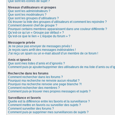
Que sont les icônes de sujet ?
Niveaux d’utilisateurs et groupes
Que sont les administrateurs ?
Que sont les modérateurs ?
Que sont les groupes d’utilisateurs ?
Où trouver la liste des groupes d’utilisateurs et comment les rejoindre ?
Comment devenir chef de groupe ?
Pourquoi certains membres apparaissent dans une couleur différente ?
Qu’est-ce qu’un « Groupe par défaut » ?
Qu’est-ce que le lien « L’équipe du forum » ?
Messagerie privée
Je ne peux pas envoyer de messages privés !
Je reçois sans arrêt des messages indésirables !
J’ai reçu un spam ou un e-mail abusif d’un membre de ce forum !
Amis et ignorés
Que sont mes listes d’amis et d’ignorés ?
Comment puis-je ajouter/supprimer des utilisateurs de ma liste d’amis ou d’i
Recherche dans les forums
Comment rechercher dans les forums ?
Pourquoi ma recherche ne renvoie aucun résultat ?
Pourquoi ma recherche renvoie une page blanche ?!
Comment rechercher des membres ?
Comment puis-je trouver mes propres messages et sujets ?
Surveillance et favoris
Quelle est la différence entre les favoris et la surveillance ?
Comment mettre en favoris ou surveiller des sujets ?
Comment surveiller des forums ?
Comment puis-je supprimer mes surveillances de sujets ?