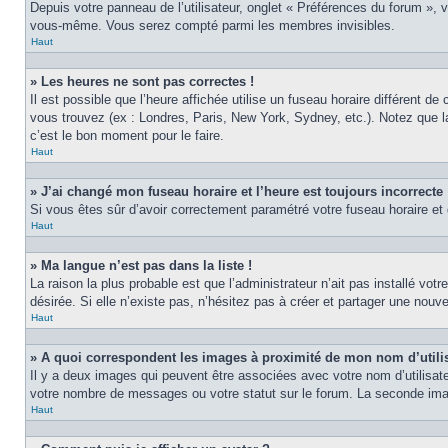
Depuis votre panneau de l’utilisateur, onglet « Préférences du forum », 
vous-même. Vous serez compté parmi les membres invisibles.
Haut
» Les heures ne sont pas correctes !
Il est possible que l’heure affichée utilise un fuseau horaire différent 
vous trouvez (ex : Londres, Paris, New York, Sydney, etc.). Notez que 
c’est le bon moment pour le faire.
Haut
» J’ai changé mon fuseau horaire et l’heure est toujours incorrecte 
Si vous êtes sûr d’avoir correctement paramétré votre fuseau horaire et q
Haut
» Ma langue n’est pas dans la liste !
La raison la plus probable est que l’administrateur n’ait pas installé v
désirée. Si elle n’existe pas, n’hésitez pas à créer et partager une nouve
Haut
» A quoi correspondent les images à proximité de mon nom d’utili
Il y a deux images qui peuvent être associées avec votre nom d’utilisat
votre nombre de messages ou votre statut sur le forum. La seconde im
Haut