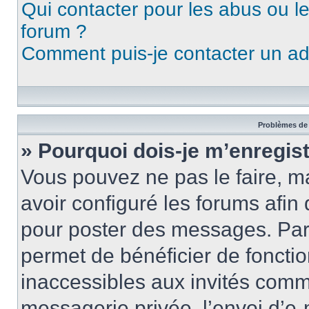
Qui contacter pour les abus ou l
forum ?
Comment puis-je contacter un ad
Problèmes de 
» Pourquoi dois-je m’enregist
Vous pouvez ne pas le faire, ma
avoir configuré les forums afin 
pour poster des messages. Par 
permet de bénéficier de foncti
inaccessibles aux invités comm
messagerie privée, l’envoi d’e