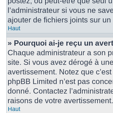
postez, ou peut-être que seul 
l’administrateur si vous ne sa
ajouter de fichiers joints sur un
Haut
» Pourquoi ai-je reçu un ave
Chaque administrateur a son p
site. Si vous avez dérogé à un
avertissement. Notez que c’est 
phpBB Limited n’est pas concer
donné. Contactez l’administrat
raisons de votre avertissement
Haut