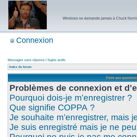
Windows ne demande jamais à Chuck Norris d'e
Connexion
Messages sans réponse
|
Sujets actifs
Index du forum
Foire aux questio
Problèmes de connexion et d’
Pourquoi dois-je m’enregistrer ?
Que signifie COPPA ?
Je souhaite m’enregistrer, mais je
Je suis enregistré mais je ne pe
Pourquoi ne puis-je pas me conn