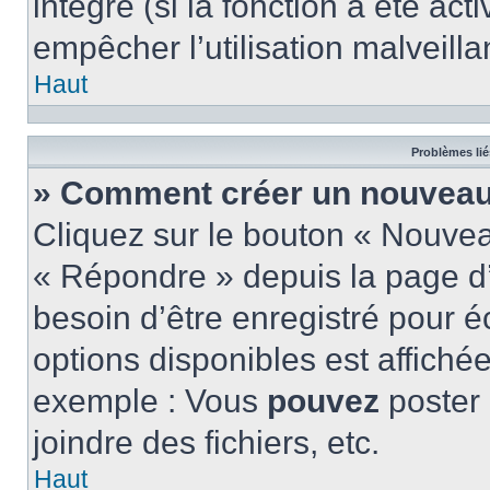
intégré (si la fonction a été act
empêcher l’utilisation malveillan
Haut
Problèmes lié
» Comment créer un nouveau 
Cliquez sur le bouton « Nouve
« Répondre » depuis la page d’
besoin d’être enregistré pour é
options disponibles est affich
exemple : Vous
pouvez
poster
joindre des fichiers, etc.
Haut