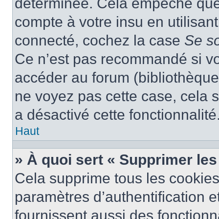
déterminée. Cela empêche que q
compte à votre insu en utilisan
connecté, cochez la case
Se s
Ce n’est pas recommandé si vou
accéder au forum (bibliothèque, 
ne voyez pas cette case, cela s
a désactivé cette fonctionnalité
Haut
» À quoi sert « Supprimer le
Cela supprime tous les cookie
paramètres d’authentification e
fournissent aussi des fonctionna