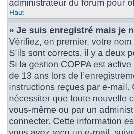
administrateur du forum pour ob
Haut
» Je suis enregistré mais je
Vérifiez, en premier, votre nom 
S’ils sont corrects, il y a deux po
Si la gestion COPPA est active 
de 13 ans lors de l’enregistrem
instructions reçues par e-mail
nécessiter que toute nouvelle c
vous-même ou par un administr
connecter. Cette information es
vous avez reçu un e-mail, suive