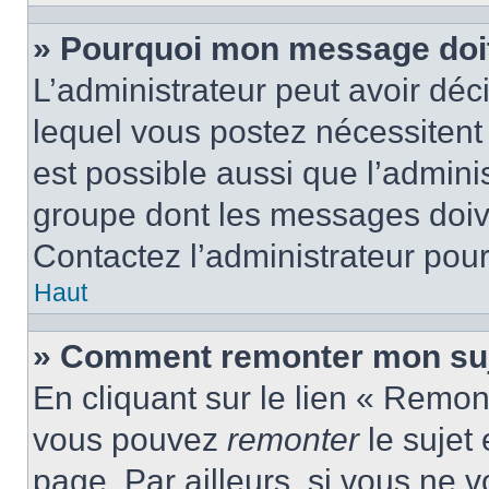
» Pourquoi mon message doit 
L’administrateur peut avoir d
lequel vous postez nécessitent d
est possible aussi que l’admini
groupe dont les messages doiven
Contactez l’administrateur pour
Haut
» Comment remonter mon suj
En cliquant sur le lien « Remont
vous pouvez
remonter
le sujet
page. Par ailleurs, si vous ne v