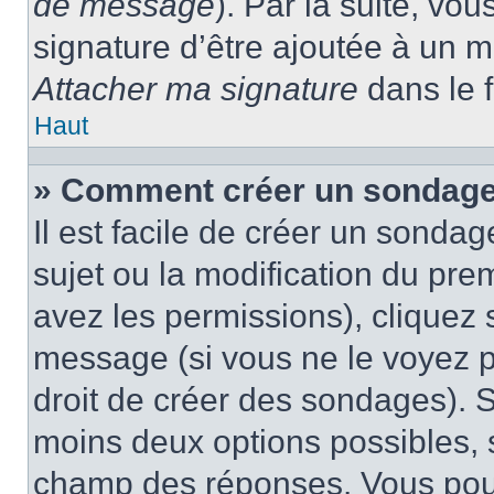
de message
). Par la suite, v
signature d’être ajoutée à un
Attacher ma signature
dans le 
Haut
» Comment créer un sondage
Il est facile de créer un sondag
sujet ou la modification du pre
avez les permissions), cliquez 
message (si vous ne le voyez 
droit de créer des sondages). S
moins deux options possibles, s
champ des réponses. Vous pou