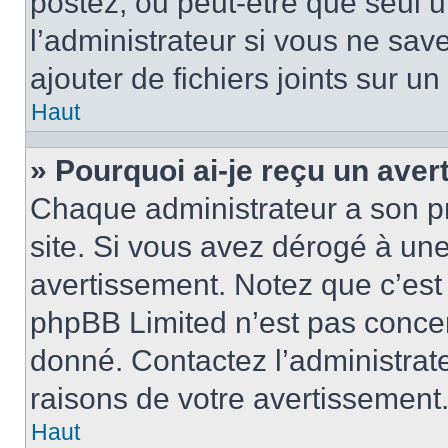
postez, ou peut-être que seul 
l’administrateur si vous ne sa
ajouter de fichiers joints sur un
Haut
» Pourquoi ai-je reçu un ave
Chaque administrateur a son p
site. Si vous avez dérogé à un
avertissement. Notez que c’est 
phpBB Limited n’est pas concer
donné. Contactez l’administrat
raisons de votre avertissement
Haut