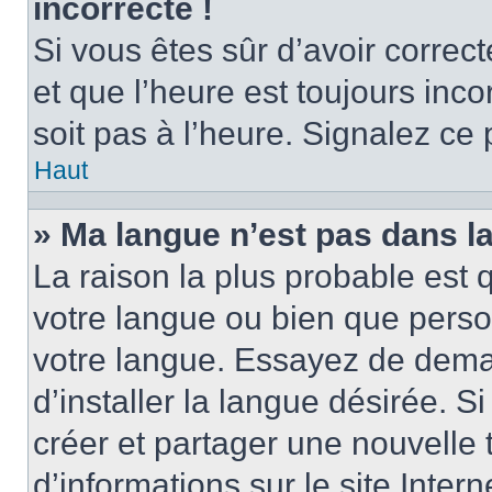
incorrecte !
Si vous êtes sûr d’avoir corre
et que l’heure est toujours inco
soit pas à l’heure. Signalez ce
Haut
» Ma langue n’est pas dans la 
La raison la plus probable est q
votre langue ou bien que perso
votre langue. Essayez de dema
d’installer la langue désirée. Si
créer et partager une nouvelle 
d’informations sur le site Inter