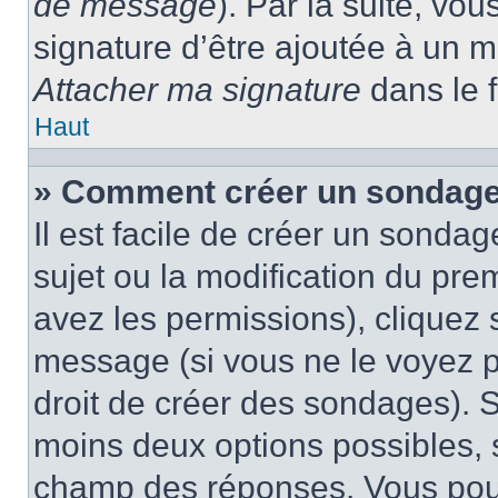
de message
). Par la suite, v
signature d’être ajoutée à un
Attacher ma signature
dans le 
Haut
» Comment créer un sondage
Il est facile de créer un sondag
sujet ou la modification du pre
avez les permissions), cliquez 
message (si vous ne le voyez 
droit de créer des sondages). S
moins deux options possibles, s
champ des réponses. Vous pou