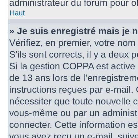
administrateur du forum pour ob
Haut
» Je suis enregistré mais je
Vérifiez, en premier, votre nom 
S’ils sont corrects, il y a deux po
Si la gestion COPPA est active 
de 13 ans lors de l’enregistrem
instructions reçues par e-mail
nécessiter que toute nouvelle c
vous-même ou par un administr
connecter. Cette information es
vous avez reçu un e-mail, suive