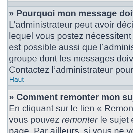
» Pourquoi mon message doit 
L’administrateur peut avoir d
lequel vous postez nécessitent d
est possible aussi que l’admini
groupe dont les messages doiven
Contactez l’administrateur pour
Haut
» Comment remonter mon suj
En cliquant sur le lien « Remont
vous pouvez
remonter
le sujet
page. Par ailleurs, si vous ne v