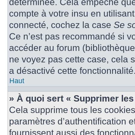
déterminée. Cela empêche que q
compte à votre insu en utilisan
connecté, cochez la case
Se s
Ce n’est pas recommandé si vou
accéder au forum (bibliothèque, 
ne voyez pas cette case, cela s
a désactivé cette fonctionnalité
Haut
» À quoi sert « Supprimer le
Cela supprime tous les cookie
paramètres d’authentification e
fournissent aussi des fonctionna