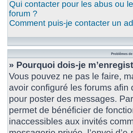
Qui contacter pour les abus ou l
forum ?
Comment puis-je contacter un ad
Problèmes de 
» Pourquoi dois-je m’enregist
Vous pouvez ne pas le faire, ma
avoir configuré les forums afin 
pour poster des messages. Par 
permet de bénéficier de foncti
inaccessibles aux invités comm
messagerie privée, l’envoi d’e