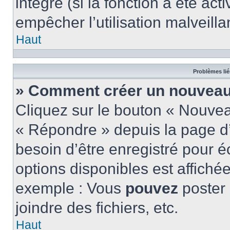
intégré (si la fonction a été act
empêcher l’utilisation malveillan
Haut
Problèmes lié
» Comment créer un nouveau 
Cliquez sur le bouton « Nouve
« Répondre » depuis la page d’
besoin d’être enregistré pour é
options disponibles est affich
exemple : Vous
pouvez
poster
joindre des fichiers, etc.
Haut