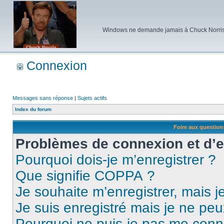
Windows ne demande jamais à Chuck Norris d'e
Connexion
Messages sans réponse
|
Sujets actifs
Index du forum
Foire aux questio
Problèmes de connexion et d’
Pourquoi dois-je m’enregistrer ?
Que signifie COPPA ?
Je souhaite m’enregistrer, mais je
Je suis enregistré mais je ne pe
Pourquoi ne puis-je pas me conn