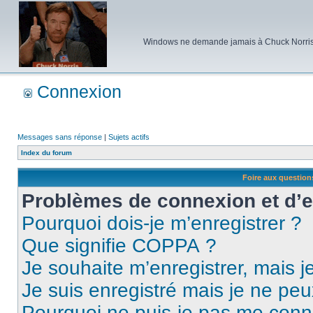
Windows ne demande jamais à Chuck Norris d'e
Connexion
Messages sans réponse
|
Sujets actifs
Index du forum
Foire aux questio
Problèmes de connexion et d’
Pourquoi dois-je m’enregistrer ?
Que signifie COPPA ?
Je souhaite m’enregistrer, mais je
Je suis enregistré mais je ne pe
Pourquoi ne puis-je pas me conn