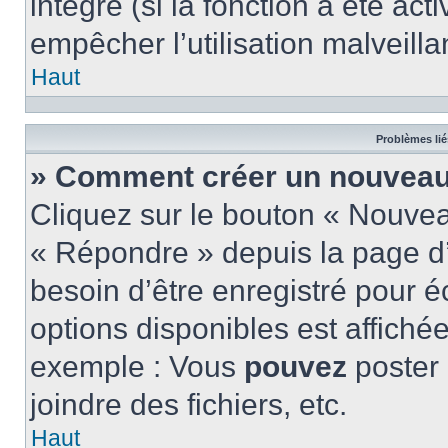
intégré (si la fonction a été act
empêcher l’utilisation malveillan
Haut
Problèmes lié
» Comment créer un nouveau 
Cliquez sur le bouton « Nouve
« Répondre » depuis la page d’
besoin d’être enregistré pour é
options disponibles est affich
exemple : Vous
pouvez
poster
joindre des fichiers, etc.
Haut