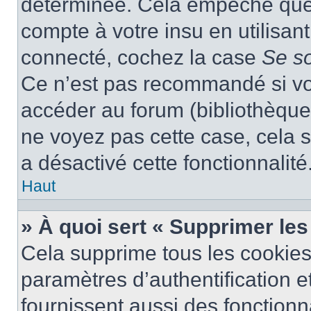
déterminée. Cela empêche que q
compte à votre insu en utilisan
connecté, cochez la case
Se s
Ce n’est pas recommandé si vou
accéder au forum (bibliothèque, 
ne voyez pas cette case, cela s
a désactivé cette fonctionnalité
Haut
» À quoi sert « Supprimer le
Cela supprime tous les cookie
paramètres d’authentification e
fournissent aussi des fonctionna