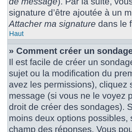
de message
). Par la suite, v
signature d’être ajoutée à un
Attacher ma signature
dans le 
Haut
» Comment créer un sondage
Il est facile de créer un sondag
sujet ou la modification du pre
avez les permissions), cliquez 
message (si vous ne le voyez 
droit de créer des sondages). S
moins deux options possibles, s
champ des réponses. Vous pou