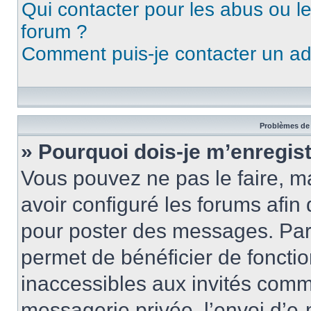
Qui contacter pour les abus ou l
forum ?
Comment puis-je contacter un ad
Problèmes de 
» Pourquoi dois-je m’enregist
Vous pouvez ne pas le faire, ma
avoir configuré les forums afin 
pour poster des messages. Par 
permet de bénéficier de foncti
inaccessibles aux invités comm
messagerie privée, l’envoi d’e