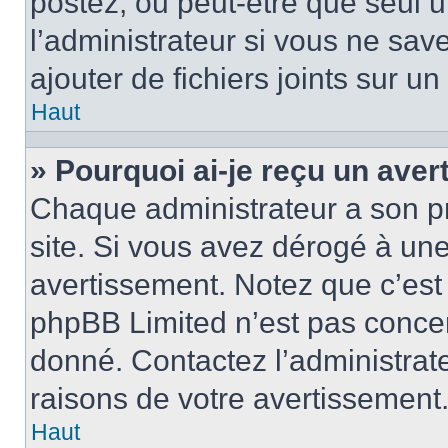
postez, ou peut-être que seul 
l’administrateur si vous ne sa
ajouter de fichiers joints sur un
Haut
» Pourquoi ai-je reçu un ave
Chaque administrateur a son p
site. Si vous avez dérogé à un
avertissement. Notez que c’est 
phpBB Limited n’est pas concer
donné. Contactez l’administrat
raisons de votre avertissement
Haut