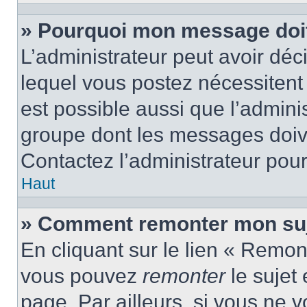
» Pourquoi mon message doit 
L’administrateur peut avoir d
lequel vous postez nécessitent d
est possible aussi que l’admini
groupe dont les messages doiven
Contactez l’administrateur pour
Haut
» Comment remonter mon suj
En cliquant sur le lien « Remont
vous pouvez
remonter
le sujet
page. Par ailleurs, si vous ne v