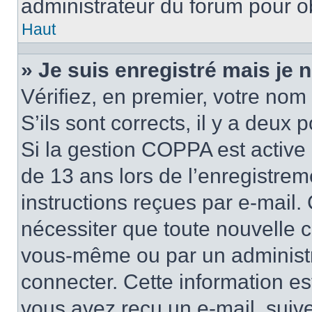
administrateur du forum pour ob
Haut
» Je suis enregistré mais je
Vérifiez, en premier, votre nom 
S’ils sont corrects, il y a deux po
Si la gestion COPPA est active 
de 13 ans lors de l’enregistrem
instructions reçues par e-mail
nécessiter que toute nouvelle c
vous-même ou par un administr
connecter. Cette information es
vous avez reçu un e-mail, suive