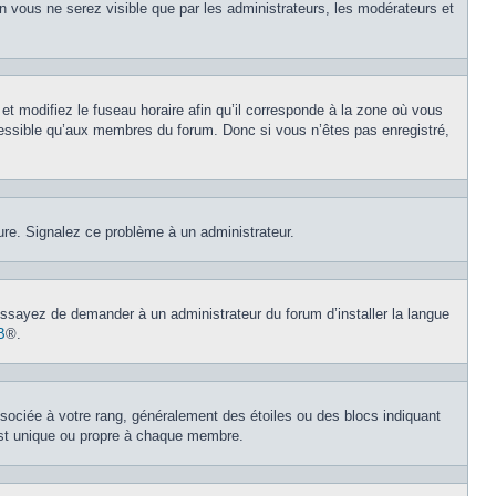
on vous ne serez visible que par les administrateurs, les modérateurs et
et modifiez le fuseau horaire afin qu’il corresponde à la zone où vous
cessible qu’aux membres du forum. Donc si vous n’êtes pas enregistré,
eure. Signalez ce problème à un administrateur.
 Essayez de demander à un administrateur du forum d’installer la langue
B
®.
ssociée à votre rang, généralement des étoiles ou des blocs indiquant
est unique ou propre à chaque membre.