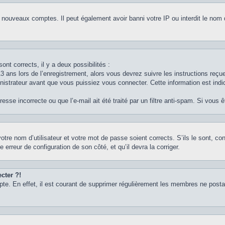
e nouveaux comptes. Il peut également avoir banni votre IP ou interdit le nom 
ont corrects, il y a deux possibilités :
3 ans lors de l’enregistrement, alors vous devrez suivre les instructions reç
strateur avant que vous puissiez vous connecter. Cette information est indiq
sse incorrecte ou que l’e-mail ait été traité par un filtre anti-spam. Si vous 
otre nom d’utilisateur et votre mot de passe soient corrects. S’ils le sont, c
e erreur de configuration de son côté, et qu’il devra la corriger.
cter ?!
pte. En effet, il est courant de supprimer régulièrement les membres ne postan