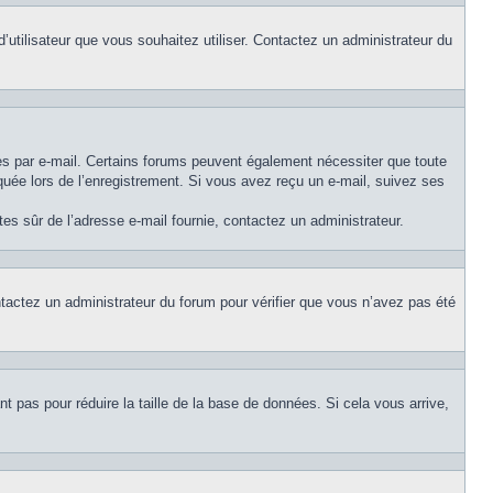
d’utilisateur que vous souhaitez utiliser. Contactez un administrateur du
ues par e-mail. Certains forums peuvent également nécessiter que toute
uée lors de l’enregistrement. Si vous avez reçu un e-mail, suivez ses
êtes sûr de l’adresse e-mail fournie, contactez un administrateur.
ontactez un administrateur du forum pour vérifier que vous n’avez pas été
t pas pour réduire la taille de la base de données. Si cela vous arrive,