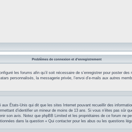
Problèmes de connexion et d’enregistrement
onfiguré les forums afin qu’il soit nécessaire de s’enregistrer pour poster des
tars personnalisés, la messagerie privée, l’envoi d’e-mails aux autres membr
i aux États-Unis qui dit que les sites Internet pouvant recueillir des informa
permettant d’identifier un mineur de moins de 13 ans. Si vous n’êtes pas sûr q
btenir son avis. Notez que phpBB Limited et les propriétaires de ce forum ne pe
ntionnées dans la question « Qui contacter pour les abus ou les questions lég