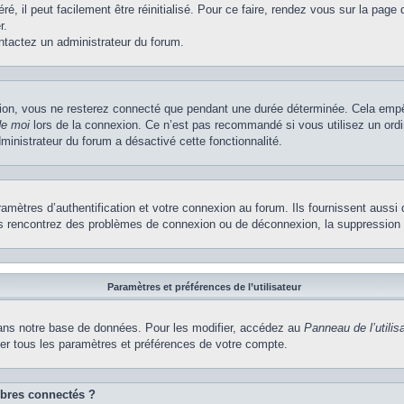
, il peut facilement être réinitialisé. Pour ce faire, rendez vous sur la page
r.
ontactez un administrateur du forum.
ion, vous ne resterez connecté que pendant une durée déterminée. Cela empêch
de moi
lors de la connexion. Ce n’est pas recommandé si vous utilisez un ordi
dministrateur du forum a désactivé cette fonctionnalité.
ètres d’authentification et votre connexion au forum. Ils fournissent aussi 
vous rencontrez des problèmes de connexion ou de déconnexion, la suppression 
Paramètres et préférences de l’utilisateur
ns notre base de données. Pour les modifier, accédez au
Panneau de l’utilis
ier tous les paramètres et préférences de votre compte.
bres connectés ?