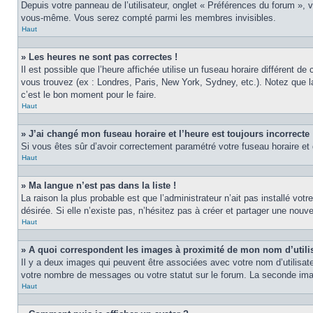
Depuis votre panneau de l’utilisateur, onglet « Préférences du forum », 
vous-même. Vous serez compté parmi les membres invisibles.
Haut
» Les heures ne sont pas correctes !
Il est possible que l’heure affichée utilise un fuseau horaire différent 
vous trouvez (ex : Londres, Paris, New York, Sydney, etc.). Notez que 
c’est le bon moment pour le faire.
Haut
» J’ai changé mon fuseau horaire et l’heure est toujours incorrecte 
Si vous êtes sûr d’avoir correctement paramétré votre fuseau horaire et q
Haut
» Ma langue n’est pas dans la liste !
La raison la plus probable est que l’administrateur n’ait pas installé v
désirée. Si elle n’existe pas, n’hésitez pas à créer et partager une nouve
Haut
» A quoi correspondent les images à proximité de mon nom d’utili
Il y a deux images qui peuvent être associées avec votre nom d’utilisat
votre nombre de messages ou votre statut sur le forum. La seconde im
Haut