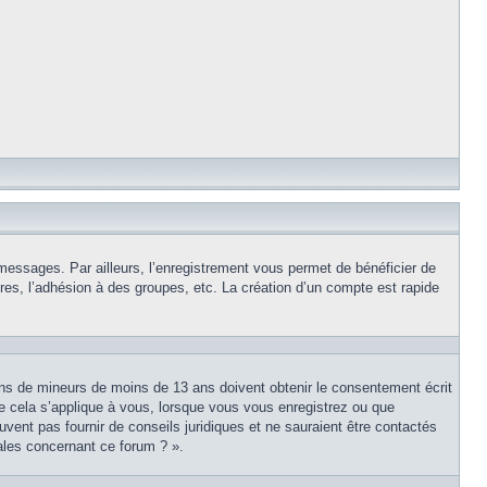
 messages. Par ailleurs, l’enregistrement vous permet de bénéficier de
es, l’adhésion à des groupes, etc. La création d’un compte est rapide
tions de mineurs de moins de 13 ans doivent obtenir le consentement écrit
ue cela s’applique à vous, lorsque vous vous enregistrez ou que
uvent pas fournir de conseils juridiques et ne sauraient être contactés
ales concernant ce forum ? ».