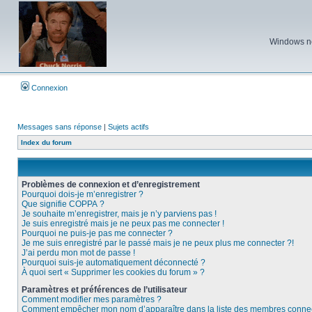
Windows ne 
Connexion
Messages sans réponse
|
Sujets actifs
Index du forum
Problèmes de connexion et d’enregistrement
Pourquoi dois-je m’enregistrer ?
Que signifie COPPA ?
Je souhaite m’enregistrer, mais je n’y parviens pas !
Je suis enregistré mais je ne peux pas me connecter !
Pourquoi ne puis-je pas me connecter ?
Je me suis enregistré par le passé mais je ne peux plus me connecter ?!
J’ai perdu mon mot de passe !
Pourquoi suis-je automatiquement déconnecté ?
À quoi sert « Supprimer les cookies du forum » ?
Paramètres et préférences de l’utilisateur
Comment modifier mes paramètres ?
Comment empêcher mon nom d’apparaître dans la liste des membres conne