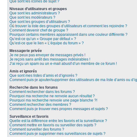
Que sont les icônes de sujet ?
Niveaux d’utilisateurs et groupes
Que sont les administrateurs ?
Que sont les modérateurs ?
Que sont les groupes d’utilisateurs ?
Où trouver la liste des groupes d’utilisateurs et comment les rejoindre ?
Comment devenir chef de groupe ?
Pourquoi certains membres apparaissent dans une couleur différente ?
Qu’est-ce qu’un « Groupe par défaut » ?
Qu’est-ce que le lien « L’équipe du forum » ?
Messagerie privée
Je ne peux pas envoyer de messages privés !
Je reçois sans arrêt des messages indésirables !
J’ai reçu un spam ou un e-mail abusif d’un membre de ce forum !
Amis et ignorés
Que sont mes listes d’amis et d’ignorés ?
Comment puis-je ajouter/supprimer des utilisateurs de ma liste d’amis ou d’i
Recherche dans les forums
Comment rechercher dans les forums ?
Pourquoi ma recherche ne renvoie aucun résultat ?
Pourquoi ma recherche renvoie une page blanche ?!
Comment rechercher des membres ?
Comment puis-je trouver mes propres messages et sujets ?
Surveillance et favoris
Quelle est la différence entre les favoris et la surveillance ?
Comment mettre en favoris ou surveiller des sujets ?
Comment surveiller des forums ?
Comment puis-je supprimer mes surveillances de sujets ?