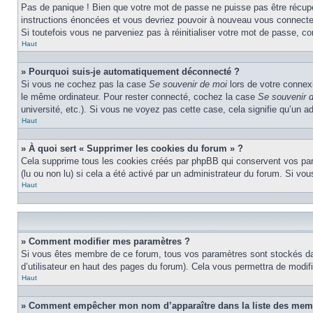
Pas de panique ! Bien que votre mot de passe ne puisse pas être récupéré
instructions énoncées et vous devriez pouvoir à nouveau vous connecte
Si toutefois vous ne parveniez pas à réinitialiser votre mot de passe, c
Haut
» Pourquoi suis-je automatiquement déconnecté ?
Si vous ne cochez pas la case
Se souvenir de moi
lors de votre connex
le même ordinateur. Pour rester connecté, cochez la case
Se souvenir 
université, etc.). Si vous ne voyez pas cette case, cela signifie qu’un a
Haut
» À quoi sert « Supprimer les cookies du forum » ?
Cela supprime tous les cookies créés par phpBB qui conservent vos param
(lu ou non lu) si cela a été activé par un administrateur du forum. Si 
Haut
» Comment modifier mes paramètres ?
Si vous êtes membre de ce forum, tous vos paramètres sont stockés da
d’utilisateur en haut des pages du forum). Cela vous permettra de modif
Haut
» Comment empêcher mon nom d’apparaître dans la liste des mem