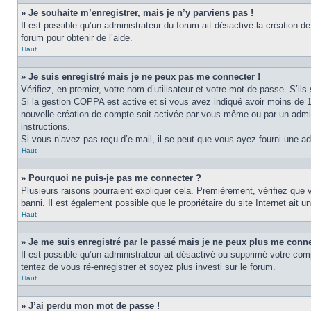
» Je souhaite m’enregistrer, mais je n’y parviens pas !
Il est possible qu’un administrateur du forum ait désactivé la création d
forum pour obtenir de l’aide.
Haut
» Je suis enregistré mais je ne peux pas me connecter !
Vérifiez, en premier, votre nom d’utilisateur et votre mot de passe. S’ils s
Si la gestion COPPA est active et si vous avez indiqué avoir moins de 1
nouvelle création de compte soit activée par vous-même ou par un admini
instructions.
Si vous n’avez pas reçu d’e-mail, il se peut que vous ayez fourni une adre
Haut
» Pourquoi ne puis-je pas me connecter ?
Plusieurs raisons pourraient expliquer cela. Premièrement, vérifiez que v
banni. Il est également possible que le propriétaire du site Internet ait un
Haut
» Je me suis enregistré par le passé mais je ne peux plus me conne
Il est possible qu’un administrateur ait désactivé ou supprimé votre com
tentez de vous ré-enregistrer et soyez plus investi sur le forum.
Haut
» J’ai perdu mon mot de passe !