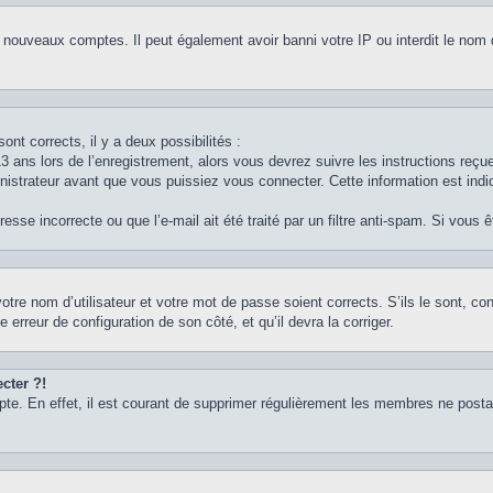
e nouveaux comptes. Il peut également avoir banni votre IP ou interdit le nom 
ont corrects, il y a deux possibilités :
3 ans lors de l’enregistrement, alors vous devrez suivre les instructions reç
strateur avant que vous puissiez vous connecter. Cette information est indiq
sse incorrecte ou que l’e-mail ait été traité par un filtre anti-spam. Si vous 
otre nom d’utilisateur et votre mot de passe soient corrects. S’ils le sont, c
e erreur de configuration de son côté, et qu’il devra la corriger.
cter ?!
pte. En effet, il est courant de supprimer régulièrement les membres ne postan