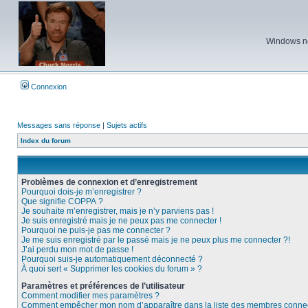
Windows ne 
Connexion
Messages sans réponse
|
Sujets actifs
Index du forum
Problèmes de connexion et d’enregistrement
Pourquoi dois-je m’enregistrer ?
Que signifie COPPA ?
Je souhaite m’enregistrer, mais je n’y parviens pas !
Je suis enregistré mais je ne peux pas me connecter !
Pourquoi ne puis-je pas me connecter ?
Je me suis enregistré par le passé mais je ne peux plus me connecter ?!
J’ai perdu mon mot de passe !
Pourquoi suis-je automatiquement déconnecté ?
À quoi sert « Supprimer les cookies du forum » ?
Paramètres et préférences de l’utilisateur
Comment modifier mes paramètres ?
Comment empêcher mon nom d’apparaître dans la liste des membres conne