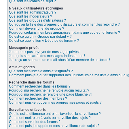
Que sont les icônes de sujet ?
Niveaux d’utilisateurs et groupes
Que sont les administrateurs ?
Que sont les modérateurs ?
Que sont les groupes d’utilisateurs ?
Où trouver la liste des groupes d’utilisateurs et comment les rejoindre ?
Comment devenir chef de groupe ?
Pourquoi certains membres apparaissent dans une couleur différente ?
Qu’est-ce qu’un « Groupe par défaut » ?
Qu’est-ce que le lien « L’équipe du forum » ?
Messagerie privée
Je ne peux pas envoyer de messages privés !
Je reçois sans arrêt des messages indésirables !
J’ai reçu un spam ou un e-mail abusif d’un membre de ce forum !
Amis et ignorés
Que sont mes listes d’amis et d’ignorés ?
Comment puis-je ajouter/supprimer des utilisateurs de ma liste d’amis ou d’i
Recherche dans les forums
Comment rechercher dans les forums ?
Pourquoi ma recherche ne renvoie aucun résultat ?
Pourquoi ma recherche renvoie une page blanche ?!
Comment rechercher des membres ?
Comment puis-je trouver mes propres messages et sujets ?
Surveillance et favoris
Quelle est la différence entre les favoris et la surveillance ?
Comment mettre en favoris ou surveiller des sujets ?
Comment surveiller des forums ?
Comment puis-je supprimer mes surveillances de sujets ?