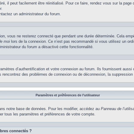
, il peut facilement être réinitialisé. Pour ce faire, rendez vous sur la page
r.
ontactez un administrateur du forum.
ion, vous ne resterez connecté que pendant une durée déterminée. Cela empêch
de moi
lors de la connexion. Ce n’est pas recommandé si vous utilisez un ordi
dministrateur du forum a désactivé cette fonctionnalité.
ètres d’authentification et votre connexion au forum. Ils fournissent aussi 
vous rencontrez des problèmes de connexion ou de déconnexion, la suppression 
Paramètres et préférences de l’utilisateur
ns notre base de données. Pour les modifier, accédez au
Panneau de l’utilis
ier tous les paramètres et préférences de votre compte.
bres connectés ?