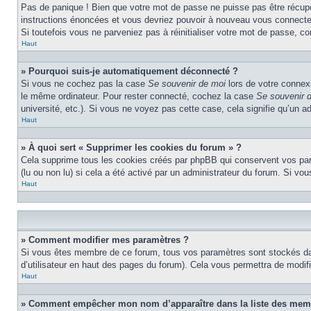
Pas de panique ! Bien que votre mot de passe ne puisse pas être récupéré
instructions énoncées et vous devriez pouvoir à nouveau vous connecte
Si toutefois vous ne parveniez pas à réinitialiser votre mot de passe, c
Haut
» Pourquoi suis-je automatiquement déconnecté ?
Si vous ne cochez pas la case
Se souvenir de moi
lors de votre connex
le même ordinateur. Pour rester connecté, cochez la case
Se souvenir 
université, etc.). Si vous ne voyez pas cette case, cela signifie qu’un a
Haut
» À quoi sert « Supprimer les cookies du forum » ?
Cela supprime tous les cookies créés par phpBB qui conservent vos param
(lu ou non lu) si cela a été activé par un administrateur du forum. Si 
Haut
» Comment modifier mes paramètres ?
Si vous êtes membre de ce forum, tous vos paramètres sont stockés da
d’utilisateur en haut des pages du forum). Cela vous permettra de modif
Haut
» Comment empêcher mon nom d’apparaître dans la liste des mem