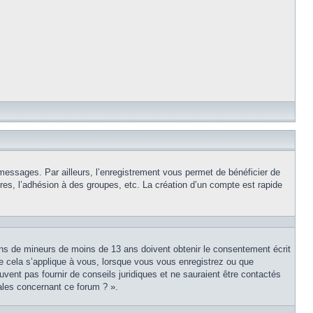
 messages. Par ailleurs, l’enregistrement vous permet de bénéficier de
es, l’adhésion à des groupes, etc. La création d’un compte est rapide
tions de mineurs de moins de 13 ans doivent obtenir le consentement écrit
ue cela s’applique à vous, lorsque vous vous enregistrez ou que
uvent pas fournir de conseils juridiques et ne sauraient être contactés
ales concernant ce forum ? ».