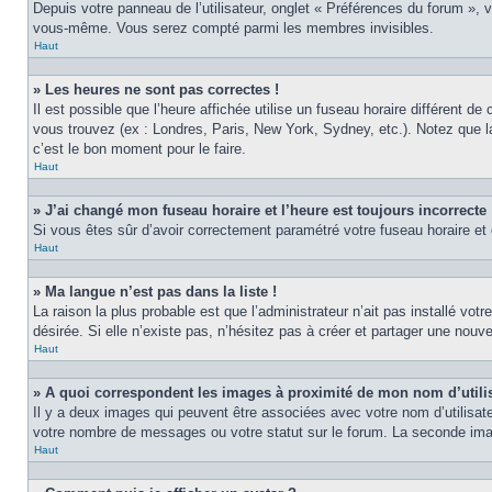
Depuis votre panneau de l’utilisateur, onglet « Préférences du forum », 
vous-même. Vous serez compté parmi les membres invisibles.
Haut
» Les heures ne sont pas correctes !
Il est possible que l’heure affichée utilise un fuseau horaire différent 
vous trouvez (ex : Londres, Paris, New York, Sydney, etc.). Notez que 
c’est le bon moment pour le faire.
Haut
» J’ai changé mon fuseau horaire et l’heure est toujours incorrecte 
Si vous êtes sûr d’avoir correctement paramétré votre fuseau horaire et q
Haut
» Ma langue n’est pas dans la liste !
La raison la plus probable est que l’administrateur n’ait pas installé v
désirée. Si elle n’existe pas, n’hésitez pas à créer et partager une nouve
Haut
» A quoi correspondent les images à proximité de mon nom d’utili
Il y a deux images qui peuvent être associées avec votre nom d’utilisat
votre nombre de messages ou votre statut sur le forum. La seconde im
Haut