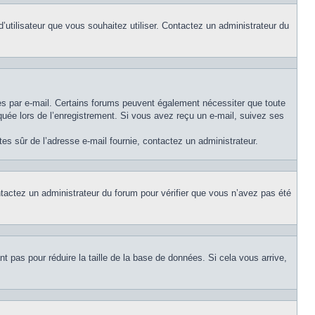
d’utilisateur que vous souhaitez utiliser. Contactez un administrateur du
ues par e-mail. Certains forums peuvent également nécessiter que toute
uée lors de l’enregistrement. Si vous avez reçu un e-mail, suivez ses
êtes sûr de l’adresse e-mail fournie, contactez un administrateur.
ontactez un administrateur du forum pour vérifier que vous n’avez pas été
t pas pour réduire la taille de la base de données. Si cela vous arrive,