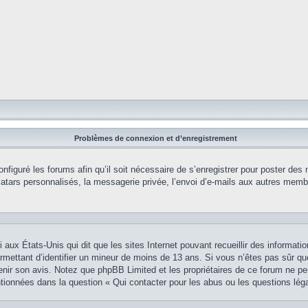
Problèmes de connexion et d’enregistrement
onfiguré les forums afin qu’il soit nécessaire de s’enregistrer pour poster des
tars personnalisés, la messagerie privée, l’envoi d’e-mails aux autres membr
i aux États-Unis qui dit que les sites Internet pouvant recueillir des informa
permettant d’identifier un mineur de moins de 13 ans. Si vous n’êtes pas sûr q
btenir son avis. Notez que phpBB Limited et les propriétaires de ce forum ne pe
ntionnées dans la question « Qui contacter pour les abus ou les questions lég