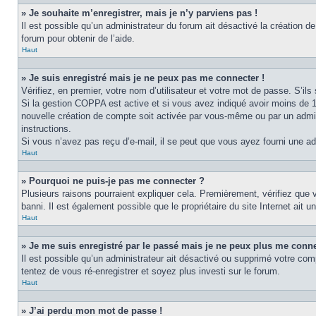
» Je souhaite m’enregistrer, mais je n’y parviens pas !
Il est possible qu’un administrateur du forum ait désactivé la création d
forum pour obtenir de l’aide.
Haut
» Je suis enregistré mais je ne peux pas me connecter !
Vérifiez, en premier, votre nom d’utilisateur et votre mot de passe. S’ils s
Si la gestion COPPA est active et si vous avez indiqué avoir moins de 1
nouvelle création de compte soit activée par vous-même ou par un admini
instructions.
Si vous n’avez pas reçu d’e-mail, il se peut que vous ayez fourni une adre
Haut
» Pourquoi ne puis-je pas me connecter ?
Plusieurs raisons pourraient expliquer cela. Premièrement, vérifiez que v
banni. Il est également possible que le propriétaire du site Internet ait un
Haut
» Je me suis enregistré par le passé mais je ne peux plus me conne
Il est possible qu’un administrateur ait désactivé ou supprimé votre com
tentez de vous ré-enregistrer et soyez plus investi sur le forum.
Haut
» J’ai perdu mon mot de passe !