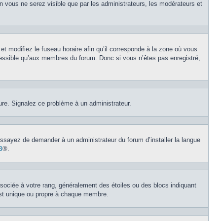
on vous ne serez visible que par les administrateurs, les modérateurs et
et modifiez le fuseau horaire afin qu’il corresponde à la zone où vous
cessible qu’aux membres du forum. Donc si vous n’êtes pas enregistré,
eure. Signalez ce problème à un administrateur.
 Essayez de demander à un administrateur du forum d’installer la langue
B
®.
ssociée à votre rang, généralement des étoiles ou des blocs indiquant
est unique ou propre à chaque membre.