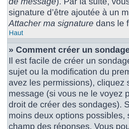
de message
). Par la suite, v
signature d’être ajoutée à un
Attacher ma signature
dans le 
Haut
» Comment créer un sondage
Il est facile de créer un sondag
sujet ou la modification du pre
avez les permissions), cliquez 
message (si vous ne le voyez 
droit de créer des sondages). S
moins deux options possibles, s
champ des réponses. Vous pou