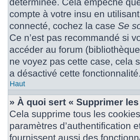
déterminée. Cela empêche que q
compte à votre insu en utilisan
connecté, cochez la case
Se s
Ce n’est pas recommandé si vou
accéder au forum (bibliothèque, 
ne voyez pas cette case, cela s
a désactivé cette fonctionnalité
Haut
» À quoi sert « Supprimer le
Cela supprime tous les cookie
paramètres d’authentification e
fournissent aussi des fonctionna