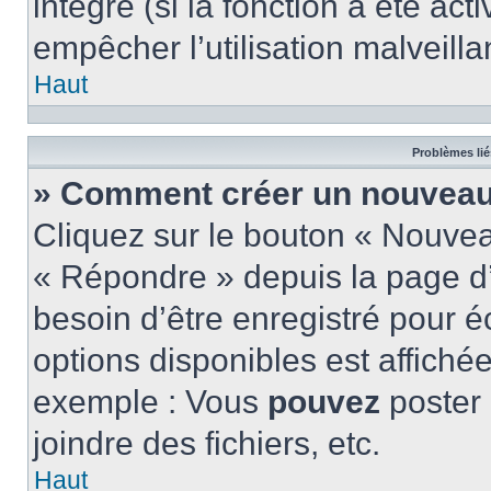
intégré (si la fonction a été act
empêcher l’utilisation malveillan
Haut
Problèmes lié
» Comment créer un nouveau 
Cliquez sur le bouton « Nouve
« Répondre » depuis la page d’
besoin d’être enregistré pour é
options disponibles est affich
exemple : Vous
pouvez
poster
joindre des fichiers, etc.
Haut