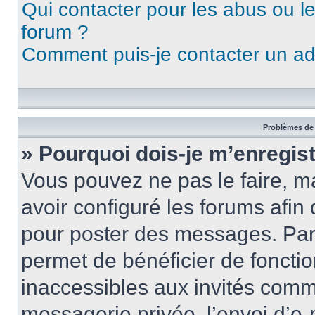
Qui contacter pour les abus ou l
forum ?
Comment puis-je contacter un ad
Problèmes de 
» Pourquoi dois-je m’enregist
Vous pouvez ne pas le faire, ma
avoir configuré les forums afin 
pour poster des messages. Par 
permet de bénéficier de foncti
inaccessibles aux invités comm
messagerie privée, l’envoi d’e