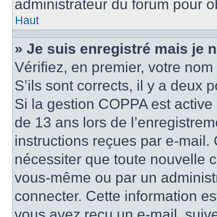
administrateur du forum pour ob
Haut
» Je suis enregistré mais je
Vérifiez, en premier, votre nom 
S’ils sont corrects, il y a deux po
Si la gestion COPPA est active 
de 13 ans lors de l’enregistrem
instructions reçues par e-mail
nécessiter que toute nouvelle c
vous-même ou par un administr
connecter. Cette information es
vous avez reçu un e-mail, suive