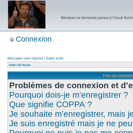
Windows ne demande jamais à Chuck Norris d'e
Connexion
Messages sans réponse
|
Sujets actifs
Index du forum
Foire aux questio
Problèmes de connexion et d’
Pourquoi dois-je m’enregistrer ?
Que signifie COPPA ?
Je souhaite m’enregistrer, mais je
Je suis enregistré mais je ne pe
Pourquoi ne puis-je pas me conn