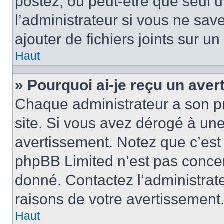
postez, ou peut-être que seul 
l’administrateur si vous ne sa
ajouter de fichiers joints sur un
Haut
» Pourquoi ai-je reçu un ave
Chaque administrateur a son p
site. Si vous avez dérogé à un
avertissement. Notez que c’est 
phpBB Limited n’est pas concer
donné. Contactez l’administrat
raisons de votre avertissement
Haut