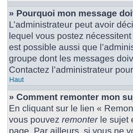
» Pourquoi mon message doit 
L’administrateur peut avoir d
lequel vous postez nécessitent d
est possible aussi que l’admini
groupe dont les messages doiven
Contactez l’administrateur pour
Haut
» Comment remonter mon suj
En cliquant sur le lien « Remont
vous pouvez
remonter
le sujet
page. Par ailleurs, si vous ne v