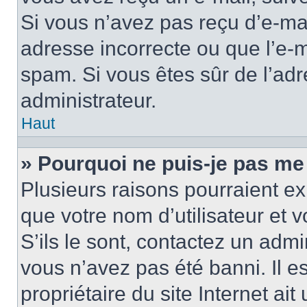
Si vous n’avez pas reçu d’e-mai
adresse incorrecte ou que l’e-mail
spam. Si vous êtes sûr de l’adr
administrateur.
Haut
» Pourquoi ne puis-je pas me
Plusieurs raisons pourraient ex
que votre nom d’utilisateur et 
S’ils le sont, contactez un admi
vous n’avez pas été banni. Il e
propriétaire du site Internet ai